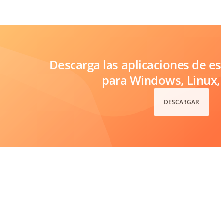
Descarga las aplicaciones de es
para Windows, Linux
DESCARGAR