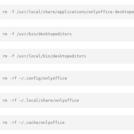
 rm -f /usr/local/share/applications/onlyoffice-desktope
 rm -f /usr/bin/desktopeditors
 rm -f /usr/local/bin/desktopeditors
 rm -rf ~/.config/onlyoffice
 rm -rf ~/.local/share/onlyoffice
 rm -rf ~/.cache/onlyoffice