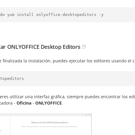
do yum install onlyoffice
-
desktopeditors 
-
y
tar ONLYOFFICE Desktop Editors
 finalizada la instalación, puedes ejecutar los editores usando el
topeditors
ieres utilizar una interfaz gráfica, siempre puedes encontrar los e
adora -
Oficina
-
ONLYOFFICE
.