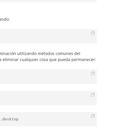
ando:
iminación utilizando métodos comunes del
ra eliminar cualquier cosa que pueda permanecer:
.desktop