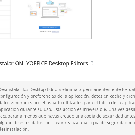
stalar ONLYOFFICE Desktop Editors
Desinstalar los Desktop Editors eliminará permanentemente los dat
configuración y preferencias de la aplicación, datos en caché y arch
datos generados por el usuario utilizados para el inicio de la aplica
aplicación durante su uso. Esta acción es irreversible. Una vez de
recuperar a menos que hayas creado una copia de seguridad antes 
alguno de estos datos, por favor realiza una copia de seguridad 
desinstalación.