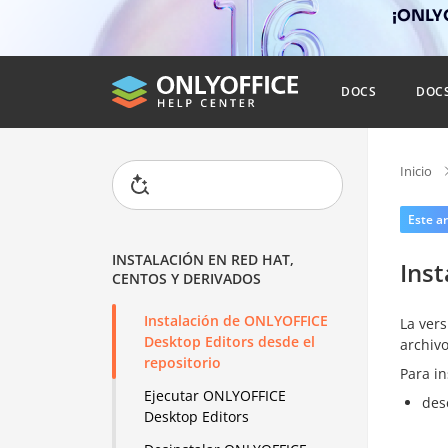
¡ONLYO
DOCS
DOC
Inicio
Este ar
INSTALACIÓN EN RED HAT,
Inst
CENTOS Y DERIVADOS
Instalación de ONLYOFFICE
La vers
Desktop Editors desde el
archivo
repositorio
Para in
Ejecutar ONLYOFFICE
des
Desktop Editors