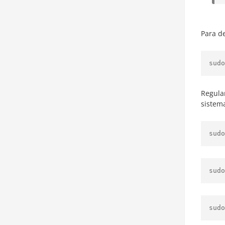
Para d
sudo
Regula
sistem
sudo
sudo
sudo