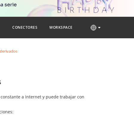
a serie
S
CONECTORES
WORKSPACE
 derivados
s
constante a Internet y puede trabajar con
ciones: