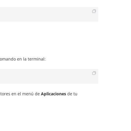
 comando en la terminal:
ditores en el menú de
Aplicaciones
de tu