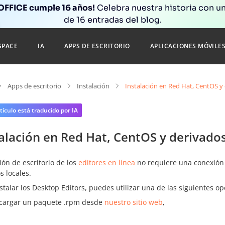
FFICE cumple 16 años!
Celebra nuestra historia con un
de 16 entradas del blog.
SPACE
IA
APPS DE ESCRITORIO
APLICACIONES MÓVILE
Apps de escritorio
Instalación
Instalación en Red Hat, CentOS y
tículo está traducido por IA
alación en Red Hat, CentOS y derivado
ión de escritorio de los
editores en línea
no requiere una conexión 
s locales.
stalar los Desktop Editors, puedes utilizar una de las siguientes op
cargar un paquete .rpm desde
nuestro sitio web
,