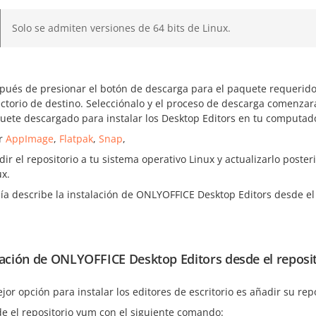
Solo se admiten versiones de 64 bits de Linux.
pués de presionar el botón de descarga para el paquete requerido
ectorio de destino. Selecciónalo y el proceso de descarga comenzar
uete descargado para instalar los Desktop Editors en tu computad
r
AppImage
,
Flatpak
,
Snap
,
dir el repositorio a tu sistema operativo Linux y actualizarlo poste
ux.
ía describe la instalación de ONLYOFFICE Desktop Editors desde el 
lación de ONLYOFFICE Desktop Editors desde el reposi
or opción para instalar los editores de escritorio es añadir su repo
e el repositorio yum con el siguiente comando: