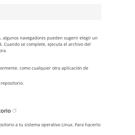
, algunos navegadores pueden sugerir elegir un
á. Cuando se complete, ejecuta el archivo del
ora.
riormente, como cualquier otra aplicación de
repositorio.
torio
sitorio a tu sistema operativo Linux. Para hacerlo: