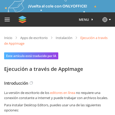
¡Vuelta al cole con ONLYOFFICE!
MENU
Inicio
Apps de escritorio
Instalación
Ejecución a través
de AppImage
Este artículo está traducido por IA
Ejecución a través de AppImage
Introducción
La versión de escritorio de los
editores en línea
no requiere una
conexión constante a Internet y puede trabajar con archivos locales.
Para instalar Desktop Editors, puedes usar una de las siguientes
opciones: