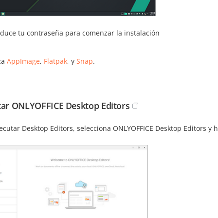
oduce tu contraseña para comenzar la instalación
iza
AppImage
,
Flatpak
, y
Snap
.
tar ONLYOFFICE Desktop Editors
ecutar Desktop Editors, selecciona ONLYOFFICE Desktop Editors y ha