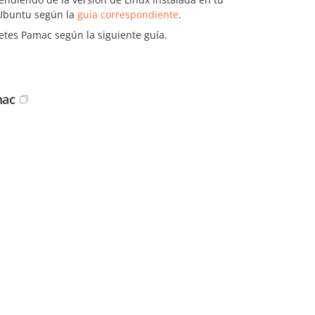
 Ubuntu según la
guía correspondiente
.
uetes Pamac según la siguiente guía.
mac