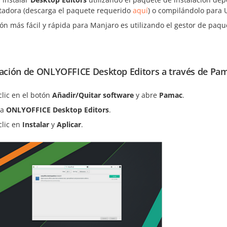
adora (descarga el paquete requerido
aquí
) o compilándolo para
ón más fácil y rápida para Manjaro es utilizando el gestor de paq
lación de ONLYOFFICE Desktop Editors a través de Pa
clic en el botón
Añadir/Quitar software
y abre
Pamac
.
ca
ONLYOFFICE Desktop Editors
.
clic en
Instalar
y
Aplicar
.