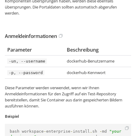
Komponenten übersprungen haben, werden diese ebenfalls
übersprungen. Die Portaldaten sollten automatisch abgerufen
werden.
Anmeldeinformationen
Parameter
Beschreibung
dockerhub-Benutzername
-un, --username
dockerhub-Kennwort
-p, --password
Diese Parameter werden verwendet, wenn wir Ihnen
Anmeldeinformationen für den Zugriff auf ein Test-Repository
bereitstellen, damit Sie Container aus darin gespeicherten Bildern
ausführen können.
Beispiel
bash workspace
-
enterprise
-
install
.
sh 
-
md 
"your