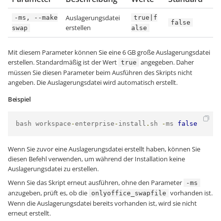
Auslagerungsdatei
-ms, --make
true|f
false
erstellen
swap
alse
Mit diesem Parameter können Sie eine 6 GB große Auslagerungsdatei
erstellen. Standardmäßig ist der Wert
angegeben. Daher
true
müssen Sie diesen Parameter beim Ausführen des Skripts nicht
angeben. Die Auslagerungsdatei wird automatisch erstellt.
Beispiel
bash workspace
-
enterprise
-
install
.
sh 
-
ms 
false
Wenn Sie zuvor eine Auslagerungsdatei erstellt haben, können Sie
diesen Befehl verwenden, um während der Installation keine
Auslagerungsdatei zu erstellen.
Wenn Sie das Skript erneut ausführen, ohne den Parameter
-ms
anzugeben, prüft es, ob die
vorhanden ist.
onlyoffice_swapfile
Wenn die Auslagerungsdatei bereits vorhanden ist, wird sie nicht
erneut erstellt.