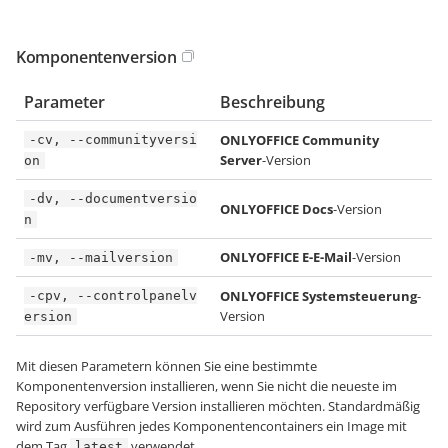
Komponentenversion
Parameter
Beschreibung
ONLYOFFICE Community
-cv, --communityversi
Server
-Version
on
-dv, --documentversio
ONLYOFFICE Docs
-Version
n
ONLYOFFICE E-E-Mail
-Version
-mv, --mailversion
ONLYOFFICE Systemsteuerung
-
-cpv, --controlpanelv
Version
ersion
Mit diesen Parametern können Sie eine bestimmte
Komponentenversion installieren, wenn Sie nicht die neueste im
Repository verfügbare Version installieren möchten. Standardmäßig
wird zum Ausführen jedes Komponentencontainers ein Image mit
dem Tag
verwendet.
latest