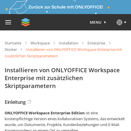
Zurück zur Schule mit ONLYOFFICE!
MENU
Startseite
Workspace
Installation
Enterprise
Docker
Installieren von ONLYOFFICE Workspace Enterprise mit
zusätzlichen Skriptparametern
Installieren von ONLYOFFICE Workspace
Enterprise mit zusätzlichen
Skriptparametern
Einleitung
ONLYOFFICE Workspace Enterprise Edition
ist eine
kostenpflichtige Version eines kollaborativen Systems, das entwickelt
wurde, um Dokumente, Projekte, Kundenbeziehungen und E-Mail-
Korrespondenz an einem Ort zu verwalten.