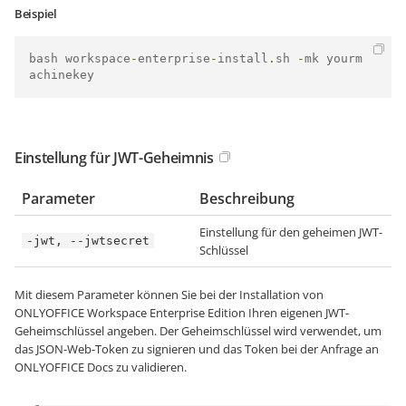
Beispiel
bash workspace
-
enterprise
-
install
.
sh 
-
mk yourm
achinekey
Einstellung für JWT-Geheimnis
Parameter
Beschreibung
Einstellung für den geheimen JWT-
-jwt, --jwtsecret
Schlüssel
Mit diesem Parameter können Sie bei der Installation von
ONLYOFFICE Workspace Enterprise Edition Ihren eigenen JWT-
Geheimschlüssel angeben. Der Geheimschlüssel wird verwendet, um
das JSON-Web-Token zu signieren und das Token bei der Anfrage an
ONLYOFFICE Docs zu validieren.