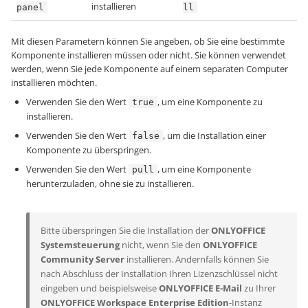
installieren
panel
ll
Mit diesen Parametern können Sie angeben, ob Sie eine bestimmte
Komponente installieren müssen oder nicht. Sie können verwendet
werden, wenn Sie jede Komponente auf einem separaten Computer
installieren möchten.
Verwenden Sie den Wert
, um eine Komponente zu
true
installieren.
Verwenden Sie den Wert
, um die Installation einer
false
Komponente zu überspringen.
Verwenden Sie den Wert
, um eine Komponente
pull
herunterzuladen, ohne sie zu installieren.
Bitte überspringen Sie die Installation der
ONLYOFFICE
Systemsteuerung
nicht, wenn Sie den
ONLYOFFICE
Community Server
installieren. Andernfalls können Sie
nach Abschluss der Installation Ihren Lizenzschlüssel nicht
eingeben und beispielsweise
ONLYOFFICE E-Mail
zu Ihrer
ONLYOFFICE Workspace Enterprise Edition
-Instanz