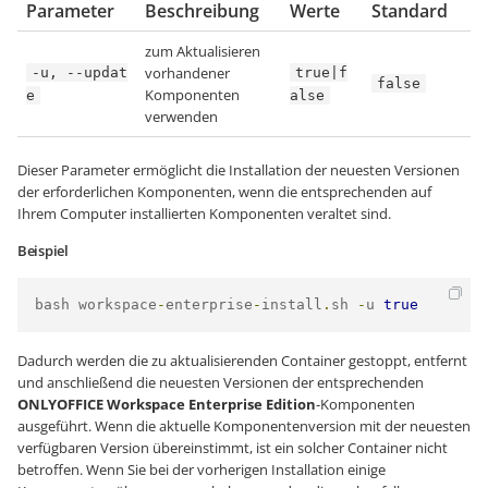
Parameter
Beschreibung
Werte
Standard
zum Aktualisieren
vorhandener
-u, --updat
true|f
false
Komponenten
e
alse
verwenden
Dieser Parameter ermöglicht die Installation der neuesten Versionen
der erforderlichen Komponenten, wenn die entsprechenden auf
Ihrem Computer installierten Komponenten veraltet sind.
Beispiel
bash workspace
-
enterprise
-
install
.
sh 
-
u 
true
Dadurch werden die zu aktualisierenden Container gestoppt, entfernt
und anschließend die neuesten Versionen der entsprechenden
ONLYOFFICE Workspace Enterprise Edition
-Komponenten
ausgeführt. Wenn die aktuelle Komponentenversion mit der neuesten
verfügbaren Version übereinstimmt, ist ein solcher Container nicht
betroffen. Wenn Sie bei der vorherigen Installation einige