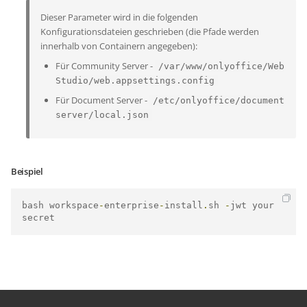
Dieser Parameter wird in die folgenden
Konfigurationsdateien geschrieben (die Pfade werden
innerhalb von Containern angegeben):
Für Community Server -
/var/www/onlyoffice/Web
Studio/web.appsettings.config
Für Document Server -
/etc/onlyoffice/document
server/local.json
Beispiel
bash workspace
-
enterprise
-
install
.
sh 
-
jwt your
secret