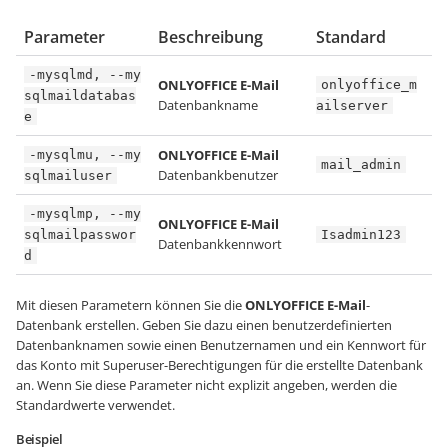
Parameter
Beschreibung
Standard
-mysqlmd, --my
ONLYOFFICE E-Mail
onlyoffice_m
sqlmaildatabas
Datenbankname
ailserver
e
ONLYOFFICE E-Mail
-mysqlmu, --my
mail_admin
Datenbankbenutzer
sqlmailuser
-mysqlmp, --my
ONLYOFFICE E-Mail
sqlmailpasswor
Isadmin123
Datenbankkennwort
d
Mit diesen Parametern können Sie die
ONLYOFFICE E-Mail
-
Datenbank erstellen. Geben Sie dazu einen benutzerdefinierten
Datenbanknamen sowie einen Benutzernamen und ein Kennwort für
das Konto mit Superuser-Berechtigungen für die erstellte Datenbank
an. Wenn Sie diese Parameter nicht explizit angeben, werden die
Standardwerte verwendet.
Beispiel