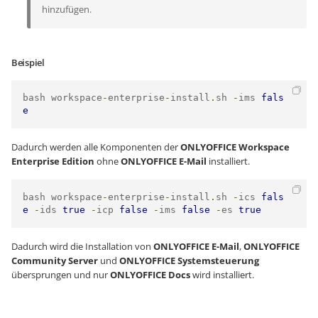
hinzufügen.
Beispiel
bash workspace
-
enterprise
-
install
.
sh 
-
ims 
fals
e
Dadurch werden alle Komponenten der
ONLYOFFICE Workspace
Enterprise Edition
ohne
ONLYOFFICE E-Mail
installiert.
bash workspace
-
enterprise
-
install
.
sh 
-
ics 
fals
e
-
ids 
true
-
icp 
false
-
ims 
false
-
es 
true
Dadurch wird die Installation von
ONLYOFFICE E-Mail
,
ONLYOFFICE
Community Server
und
ONLYOFFICE Systemsteuerung
übersprungen und nur
ONLYOFFICE Docs
wird installiert.