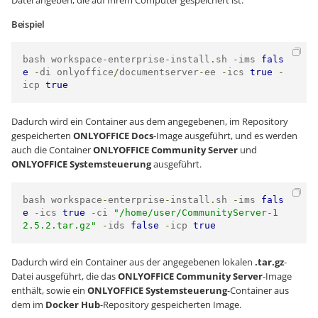
Datei angeben, die auf Ihrem Computer gespeichert ist.
Beispiel
bash workspace
-
enterprise
-
install
.
sh 
-
ims 
fals
e
-
di onlyoffice
/
documentserver
-
ee 
-
ics 
true
-
icp 
true
Dadurch wird ein Container aus dem angegebenen, im Repository
gespeicherten
ONLYOFFICE Docs
-Image ausgeführt, und es werden
auch die Container
ONLYOFFICE Community Server
und
ONLYOFFICE Systemsteuerung
ausgeführt.
bash workspace
-
enterprise
-
install
.
sh 
-
ims 
fals
e
-
ics 
true
-
ci 
"/home/user/CommunityServer-1
2.5.2.tar.gz"
-
ids 
false
-
icp 
true
Dadurch wird ein Container aus der angegebenen lokalen
.tar.gz
-
Datei ausgeführt, die das
ONLYOFFICE Community Server
-Image
enthält, sowie ein
ONLYOFFICE Systemsteuerung
-Container aus
dem im
Docker Hub
-Repository gespeicherten Image.