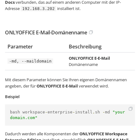
Docs
verbunden, das auf einem anderen Computer mit der IP-
Adresse
installiert ist.
192.168.3.202
ONLYOFFICE E-Mail-Domänenname
Parameter
Beschreibung
ONLYOFFICE E-E-Mail
-md, --maildomain
Domänenname
Mit diesem Parameter können Sie Ihren eigenen Domänennamen
angeben, der für
ONLYOFFICE E-E-Mail
verwendet wird.
Beispiel
bash workspace
-
enterprise
-
install
.
sh 
-
md 
"your
domain.com"
Dadurch werden alle Komponenten der
ONLYOFFICE Workspace