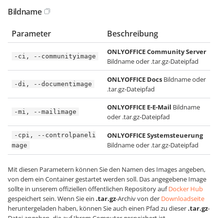
Bildname
Parameter
Beschreibung
ONLYOFFICE Community Server
-ci, --communityimage
Bildname oder .tar.gz-Dateipfad
ONLYOFFICE Docs
Bildname oder
-di, --documentimage
.tar.gz-Dateipfad
ONLYOFFICE E-E-Mail
Bildname
-mi, --mailimage
oder .tar.gz-Dateipfad
ONLYOFFICE Systemsteuerung
-cpi, --controlpaneli
Bildname oder .tar.gz-Dateipfad
mage
Mit diesen Parametern können Sie den Namen des Images angeben,
von dem ein Container gestartet werden soll. Das angegebene Image
sollte in unserem offiziellen öffentlichen Repository auf
Docker Hub
gespeichert sein. Wenn Sie ein
.tar.gz
-Archiv von der
Downloadseite
heruntergeladen haben, können Sie auch einen Pfad zu dieser
.tar.gz
-