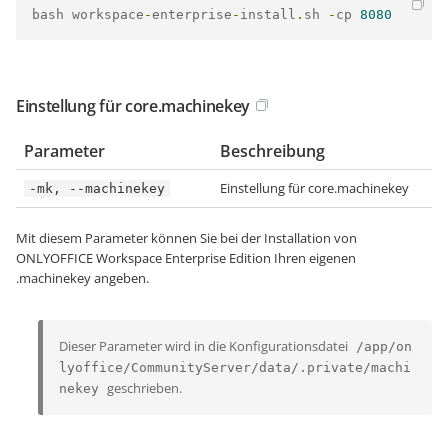
bash workspace
-
enterprise
-
install
.
sh 
-
cp 
8080
Einstellung für core.machinekey
Parameter
Beschreibung
Einstellung für core.machinekey
-mk, --machinekey
Mit diesem Parameter können Sie bei der Installation von
ONLYOFFICE Workspace Enterprise Edition Ihren eigenen
.machinekey angeben.
Dieser Parameter wird in die Konfigurationsdatei
/app/on
lyoffice/CommunityServer/data/.private/machi
geschrieben.
nekey