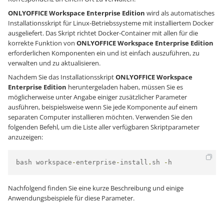
ONLYOFFICE Workspace Enterprise Edition
wird als automatisches
Installationsskript für Linux-Betriebssysteme mit installiertem Docker
ausgeliefert. Das Skript richtet Docker-Container mit allen für die
korrekte Funktion von
ONLYOFFICE Workspace Enterprise Edition
erforderlichen Komponenten ein und ist einfach auszuführen, zu
verwalten und zu aktualisieren.
Nachdem Sie das Installationsskript
ONLYOFFICE Workspace
Enterprise Edition
heruntergeladen haben, müssen Sie es
möglicherweise unter Angabe einiger zusätzlicher Parameter
ausführen, beispielsweise wenn Sie jede Komponente auf einem
separaten Computer installieren möchten. Verwenden Sie den
folgenden Befehl, um die Liste aller verfügbaren Skriptparameter
anzuzeigen:
bash workspace
-
enterprise
-
install
.
sh 
-
h
Nachfolgend finden Sie eine kurze Beschreibung und einige
Anwendungsbeispiele für diese Parameter.