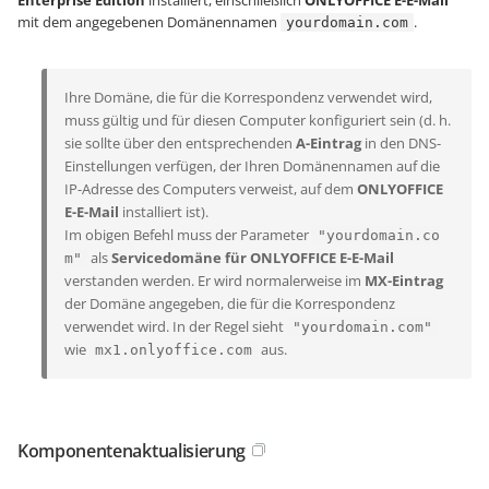
Enterprise Edition
installiert, einschließlich
ONLYOFFICE E-E-Mail
mit dem angegebenen Domänennamen
.
yourdomain.com
Ihre Domäne, die für die Korrespondenz verwendet wird,
muss gültig und für diesen Computer konfiguriert sein (d. h.
sie sollte über den entsprechenden
A-Eintrag
in den DNS-
Einstellungen verfügen, der Ihren Domänennamen auf die
IP-Adresse des Computers verweist, auf dem
ONLYOFFICE
E-E-Mail
installiert ist).
Im obigen Befehl muss der Parameter
"yourdomain.co
als
Servicedomäne für ONLYOFFICE E-E-Mail
m"
verstanden werden. Er wird normalerweise im
MX-Eintrag
der Domäne angegeben, die für die Korrespondenz
verwendet wird. In der Regel sieht
"yourdomain.com"
wie
aus.
mx1.onlyoffice.com
Komponentenaktualisierung