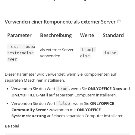
Verwenden einer Komponente als externer Server
Parameter
Beschreibung
Werte
Standard
-es, --usea
als externer Server
true|f
sexternalse
false
verwenden
alse
rver
Dieser Parameter wird verwendet, wenn Sie Komponenten auf
separaten Maschinen installieren.
Verwenden Sie den Wert
, wenn Sie
ONLYOFFICE Docs
und
true
ONLYOFFICE E-Mail
auf separaten Computern installieren.
Verwenden Sie den Wert
, wenn Sie
ONLYOFFICE
false
Community Server
zusammen mit
ONLYOFFICE
Systemsteuerung
auf einem separaten Computer installieren.
Beispiel