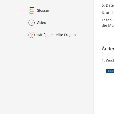
Date
Glossar
und 
Lesen S
Video
die Mö
Häufig gestellte Fragen
Änder
Wech