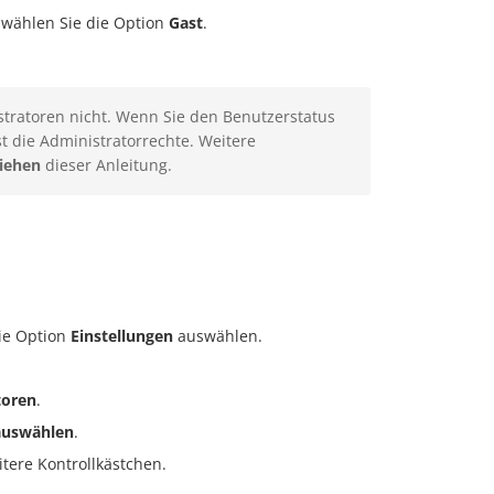
wählen Sie die Option
Gast
.
stratoren nicht. Wenn Sie den Benutzerstatus
 die Administratorrechte. Weitere
ziehen
dieser Anleitung.
ie Option
Einstellungen
auswählen.
toren
.
auswählen
.
tere Kontrollkästchen.