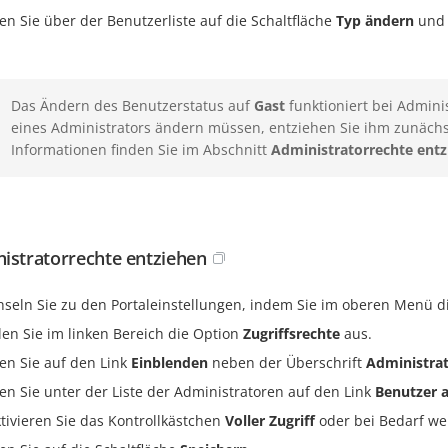
ken Sie über der Benutzerliste auf die Schaltfläche
Typ ändern
und 
Das Ändern des Benutzerstatus auf
Gast
funktioniert bei Admini
eines Administrators ändern müssen, entziehen Sie ihm zunächst
Informationen finden Sie im Abschnitt
Administratorrechte ent
istratorrechte entziehen
seln Sie zu den Portaleinstellungen, indem Sie im oberen Menü d
en Sie im linken Bereich die Option
Zugriffsrechte
aus.
ken Sie auf den Link
Einblenden
neben der Überschrift
Administra
ken Sie unter der Liste der Administratoren auf den Link
Benutzer 
tivieren Sie das Kontrollkästchen
Voller Zugriff
oder bei Bedarf wei