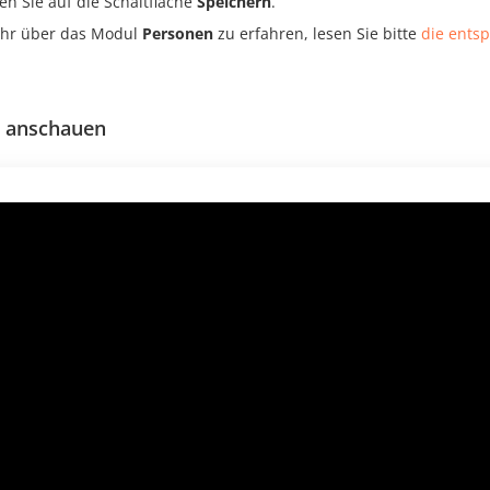
ken Sie auf die Schaltfläche
Speichern
.
hr über das Modul
Personen
zu erfahren, lesen Sie bitte
die ents
o anschauen