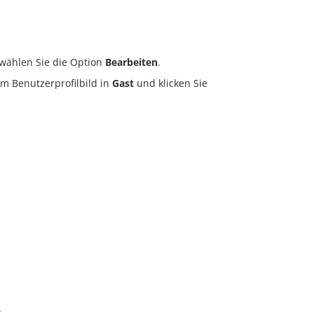
ählen Sie die Option
Bearbeiten
.
m Benutzerprofilbild in
Gast
und klicken Sie
.