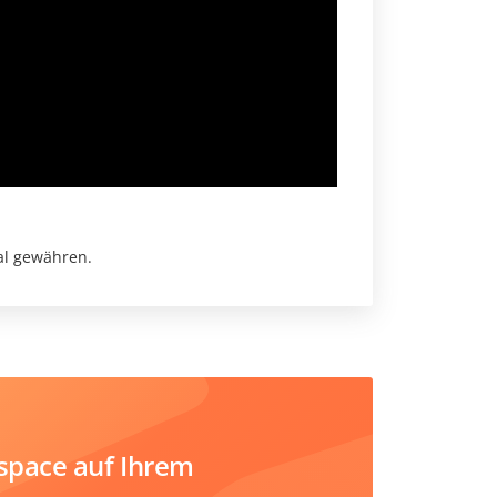
tal gewähren.
space auf Ihrem