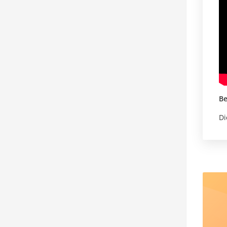
Be
Di