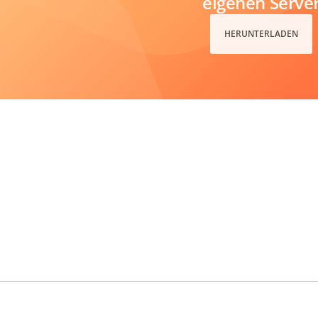
eigenen Serve
HERUNTERLADEN