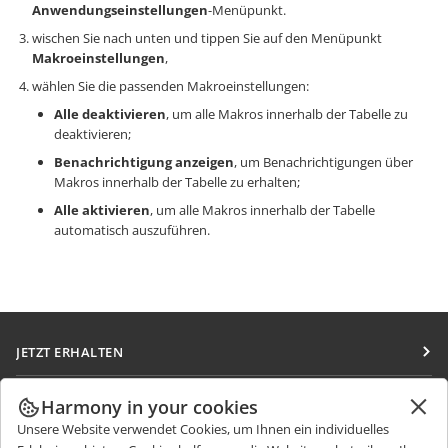
Anwendungseinstellungen
-Menüpunkt.
wischen Sie nach unten und tippen Sie auf den Menüpunkt
Makroeinstellungen
,
wählen Sie die passenden Makroeinstellungen:
Alle deaktivieren
, um alle Makros innerhalb der Tabelle zu
deaktivieren;
Benachrichtigung anzeigen
, um Benachrichtigungen über
Makros innerhalb der Tabelle zu erhalten;
Alle aktivieren
, um alle Makros innerhalb der Tabelle
automatisch auszuführen.
JETZT ERHALTEN
Docs
ZUSAMMENARBEITEN
Harmony in your cookies
DocSpace
Unsere Website verwendet Cookies, um Ihnen ein individuelles
Für Mitwirkende
NACHRICHTEN ERHALTEN