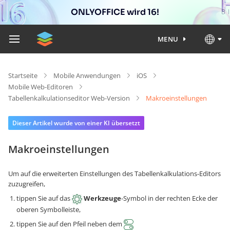
ONLYOFFICE wird 16!
MENU
Startseite
Mobile Anwendungen
iOS
Mobile Web-Editoren
Tabellenkalkulationseditor Web-Version
Makroeinstellungen
Dieser Artikel wurde von einer KI übersetzt
Makroeinstellungen
Um auf die erweiterten Einstellungen des Tabellenkalkulations-Editors
zuzugreifen,
tippen Sie auf das
Werkzeuge
-Symbol in der rechten Ecke der
oberen Symbolleiste,
tippen Sie auf den Pfeil neben dem