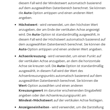
diesem Fall wird der Mindestwert automatisch basierend
auf dem ausgewählten Datenbereich berechnet. Sie können
die
Auto
-Option antippen und einen anderen Wert
angeben.
Höchstwert
- wird verwendet, um den höchsten Wert
anzugeben, der am Ende der vertikalen Achse angezeigt
wird. Die
Auto
-Option ist standardmäßig ausgewählt, in
diesem Fall wird der Höchstwert automatisch basierend auf
dem ausgewählten Datenbereich berechnet. Sie können die
Auto
-Option antippen und einen anderen Wert angeben.
Achsenkreuzung
- wird verwendet, um einen Punkt auf
der vertikalen Achse anzugeben, an dem die horizontale
Achse sie kreuzen soll. Die
Auto
-Option ist standardmäßig
ausgewählt, in diesem Fall wird der Wert des
Achsenkreuzungspunkts automatisch basierend auf dem
ausgewählten Datenbereich berechnet. Sie können die
Wert
-Option auswählen und einen anderen
Kreuzungswert
im darunter erscheinenden Eingabefeld
angeben oder den Achsenkreuzungspunkt am
Mindest-/Höchstwert
auf der vertikalen Achse festlegen.
Anzeigeneinheiten
- wird verwendet, um die Darstellung