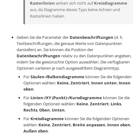
Rasterlinien
wirken sich nicht auf
Kreisdiagramme
aus, da Diagramme dieses Typs keine Achsen und
Rasterlinien haben.
Geben Sie die Parameter der
Datenbeschriftungen
(d. h.
Textbeschriftungen, die genaue Werte von Datenpunkten
darstellen) an. Sie können die Position der
Datenbeschriftungen
relativ zu den Datenpunkten angeben,
indem Sie die gewünschte Option auswählen. Die verfügbaren
Optionen variieren je nach ausgewähltem Diagrammtyp.
Für
Säulen-/Balkendiagramme
können Sie die folgenden
Optionen wählen:
Keine
,
Zentriert
,
Innen unten
,
Innen
oben
.
Für
Linien-/XY (Punkt)-/Kursdiagramme
können Sie die
folgenden Optionen wählen:
Keine
,
Zentriert
,
Links
,
Rechts
,
Oben
,
Unten
.
Für
Kreisdiagramme
können Sie die folgenden Optionen
wählen:
Keine
,
Zentriert
,
Breite anpassen
,
Innen oben
,
Außen oben
.