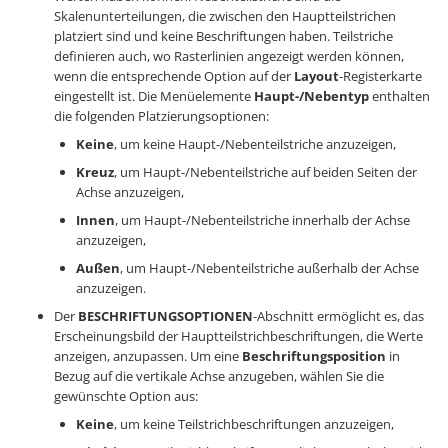
Skalenunterteilungen, die zwischen den Hauptteilstrichen
platziert sind und keine Beschriftungen haben. Teilstriche
definieren auch, wo Rasterlinien angezeigt werden können,
wenn die entsprechende Option auf der
Layout
-Registerkarte
eingestellt ist. Die Menüelemente
Haupt-/Nebentyp
enthalten
die folgenden Platzierungsoptionen:
Keine
, um keine Haupt-/Nebenteilstriche anzuzeigen,
Kreuz
, um Haupt-/Nebenteilstriche auf beiden Seiten der
Achse anzuzeigen,
Innen
, um Haupt-/Nebenteilstriche innerhalb der Achse
anzuzeigen,
Außen
, um Haupt-/Nebenteilstriche außerhalb der Achse
anzuzeigen.
Der
BESCHRIFTUNGSOPTIONEN
-Abschnitt ermöglicht es, das
Erscheinungsbild der Hauptteilstrichbeschriftungen, die Werte
anzeigen, anzupassen. Um eine
Beschriftungsposition
in
Bezug auf die vertikale Achse anzugeben, wählen Sie die
gewünschte Option aus:
Keine
, um keine Teilstrichbeschriftungen anzuzeigen,