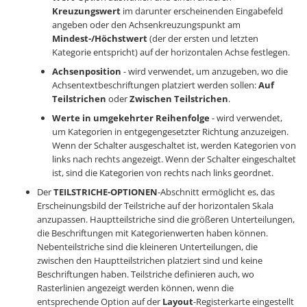
Kreuzungswert
im darunter erscheinenden Eingabefeld
angeben oder den Achsenkreuzungspunkt am
Mindest-/Höchstwert
(der der ersten und letzten
Kategorie entspricht) auf der horizontalen Achse festlegen.
Achsenposition
- wird verwendet, um anzugeben, wo die
Achsentextbeschriftungen platziert werden sollen:
Auf
Teilstrichen
oder
Zwischen Teilstrichen
.
Werte in umgekehrter Reihenfolge
- wird verwendet,
um Kategorien in entgegengesetzter Richtung anzuzeigen.
Wenn der Schalter ausgeschaltet ist, werden Kategorien von
links nach rechts angezeigt. Wenn der Schalter eingeschaltet
ist, sind die Kategorien von rechts nach links geordnet.
Der
TEILSTRICHE-OPTIONEN
-Abschnitt ermöglicht es, das
Erscheinungsbild der Teilstriche auf der horizontalen Skala
anzupassen. Hauptteilstriche sind die größeren Unterteilungen,
die Beschriftungen mit Kategorienwerten haben können.
Nebenteilstriche sind die kleineren Unterteilungen, die
zwischen den Hauptteilstrichen platziert sind und keine
Beschriftungen haben. Teilstriche definieren auch, wo
Rasterlinien angezeigt werden können, wenn die
entsprechende Option auf der
Layout
-Registerkarte eingestellt