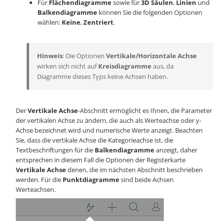
Für
Flächendiagramme
sowie für
3D
Säulen
,
Linien
und
Balkendiagramme
können Sie die folgenden Optionen
wählen:
Keine
,
Zentriert
.
Hinweis
: Die Optionen
Vertikale/Horizontale Achse
wirken sich nicht auf
Kreisdiagramme
aus, da
Diagramme dieses Typs keine Achsen haben.
Der
Vertikale Achse
-Abschnitt ermöglicht es Ihnen, die Parameter
der vertikalen Achse zu ändern, die auch als Werteachse oder y-
Achse bezeichnet wird und numerische Werte anzeigt. Beachten
Sie, dass die vertikale Achse die Kategorieachse ist, die
Textbeschriftungen für die
Balkendiagramme
anzeigt, daher
entsprechen in diesem Fall die Optionen der Registerkarte
Vertikale Achse
denen, die im nächsten Abschnitt beschrieben
werden. Für die
Punktdiagramme
sind beide Achsen
Werteachsen.