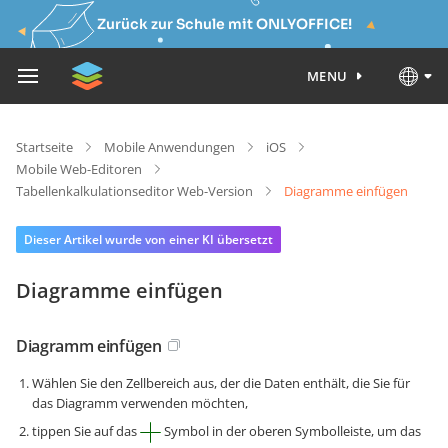
Zurück zur Schule mit ONLYOFFICE!
MENU
Startseite
Mobile Anwendungen
iOS
Mobile Web-Editoren
Tabellenkalkulationseditor Web-Version
Diagramme einfügen
Dieser Artikel wurde von einer KI übersetzt
Diagramme einfügen
Diagramm einfügen
Wählen Sie den Zellbereich aus, der die Daten enthält, die Sie für
das Diagramm verwenden möchten,
tippen Sie auf das
Symbol in der oberen Symbolleiste, um das