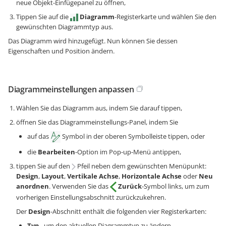
neue Objekt-Einfügepanel zu öffnen,
Tippen Sie auf die
Diagramm
-Registerkarte und wählen Sie den
gewünschten Diagrammtyp aus.
Das Diagramm wird hinzugefügt. Nun können Sie dessen
Eigenschaften und Position ändern.
Diagrammeinstellungen anpassen
Wählen Sie das Diagramm aus, indem Sie darauf tippen,
öffnen Sie das Diagrammeinstellungs-Panel, indem Sie
auf das
Symbol in der oberen Symbolleiste tippen, oder
die
Bearbeiten
-Option im Pop-up-Menü antippen,
tippen Sie auf den
Pfeil neben dem gewünschten Menüpunkt:
Design
,
Layout
,
Vertikale Achse
,
Horizontale Achse
oder
Neu
anordnen
. Verwenden Sie das
Zurück
-Symbol links, um zum
vorherigen Einstellungsabschnitt zurückzukehren.
Der
Design
-Abschnitt enthält die folgenden vier Registerkarten:
Typ
- um den aktuellen Diagrammtyp zu ändern