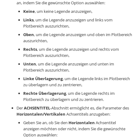
an, indem Sie die gewünschte Option auswählen:
Keine
, um keine Legende anzuzeigen,
Links
, um die Legende anzuzeigen und links vom
Plotbereich auszurichten,
Oben
, um die Legende anzuzeigen und oben im Plotbereich
auszurichten,
Rechts
, um die Legende anzuzeigen und rechts vom
Plotbereich auszurichten,
Unten
, um die Legende anzuzeigen und unten im
Plotbereich auszurichten,
Linke Überlagerung
, um die Legende links im Plotbereich
zu überlagern und zu zentrieren,
Rechte Überlagerung
, um die Legende rechts im
Plotbereich zu überlagern und zu zentrieren.
Der
ACHSENTITEL
-Abschnitt ermöglicht es, die Parameter des
Horizontalen/Vertikalen
Achsentitels anzugeben:
Geben Sie an, ob Sie den
Horizontalen
Achsentitel
anzeigen möchten oder nicht, indem Sie die gewünschte
Option auswählen: