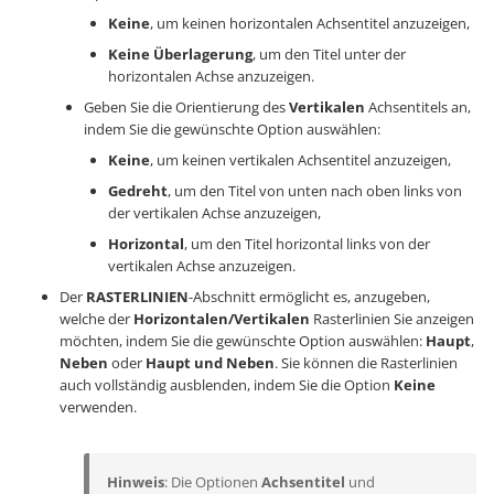
Keine
, um keinen horizontalen Achsentitel anzuzeigen,
Keine Überlagerung
, um den Titel unter der
horizontalen Achse anzuzeigen.
Geben Sie die Orientierung des
Vertikalen
Achsentitels an,
indem Sie die gewünschte Option auswählen:
Keine
, um keinen vertikalen Achsentitel anzuzeigen,
Gedreht
, um den Titel von unten nach oben links von
der vertikalen Achse anzuzeigen,
Horizontal
, um den Titel horizontal links von der
vertikalen Achse anzuzeigen.
Der
RASTERLINIEN
-Abschnitt ermöglicht es, anzugeben,
welche der
Horizontalen/Vertikalen
Rasterlinien Sie anzeigen
möchten, indem Sie die gewünschte Option auswählen:
Haupt
,
Neben
oder
Haupt und Neben
. Sie können die Rasterlinien
auch vollständig ausblenden, indem Sie die Option
Keine
verwenden.
Hinweis
: Die Optionen
Achsentitel
und