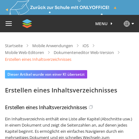
Zurück zur Schule mit ONLYOFFICE!
MENU
Startseite
Mobile Anwendungen
iOS
Mobile Web-Editoren
Dokumenteneditor Web-Version
Erstellen eines Inhaltsverzeichnisses
Dieser Artikel wurde von einer KI übersetzt
Erstellen eines Inhaltsverzeichnisses
Erstellen eines Inhaltsverzeichnisses
Ein Inhaltsverzeichnis enthält eine Liste aller Kapitel (Abschnitte usw.)
in einem Dokument und zeigt die Seitenzahlen an, auf denen jedes
Kapitel beginnt. Es ermöglicht ein einfaches Navigieren durch ein
mehrseitiges Dokument und ein schnelles Wechseln zum