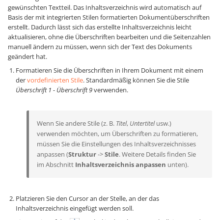
gewünschten Textteil. Das Inhaltsverzeichnis wird automatisch auf
Basis der mit integrierten Stilen formatierten Dokumentüberschriften
erstellt. Dadurch lässt sich das erstellte Inhaltsverzeichnis leicht
aktualisieren, ohne die Überschriften bearbeiten und die Seitenzahlen
manuell ändern zu müssen, wenn sich der Text des Dokuments
geändert hat.
Formatieren Sie die Überschriften in Ihrem Dokument mit einem
der
vordefinierten Stile
. Standardmäßig können Sie die Stile
Überschrift 1 - Überschrift 9
verwenden.
Wenn Sie andere Stile (z. B.
Titel
,
Untertitel
usw.)
verwenden möchten, um Überschriften zu formatieren,
müssen Sie die Einstellungen des Inhaltsverzeichnisses
anpassen (
Struktur
->
Stile
. Weitere Details finden Sie
im Abschnitt
Inhaltsverzeichnis anpassen
unten).
Platzieren Sie den Cursor an der Stelle, an der das
Inhaltsverzeichnis eingefügt werden soll.