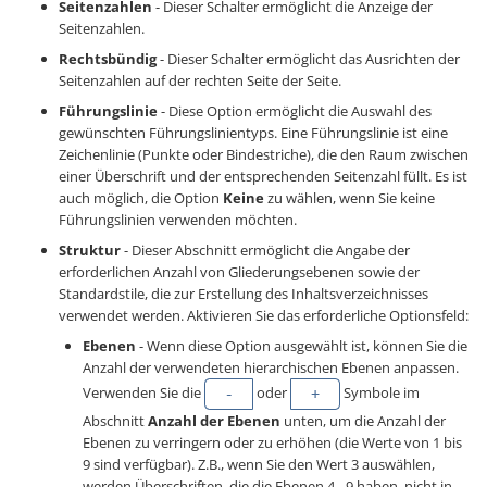
Seitenzahlen
- Dieser Schalter ermöglicht die Anzeige der
Seitenzahlen.
Rechtsbündig
- Dieser Schalter ermöglicht das Ausrichten der
Seitenzahlen auf der rechten Seite der Seite.
Führungslinie
- Diese Option ermöglicht die Auswahl des
gewünschten Führungslinientyps. Eine Führungslinie ist eine
Zeichenlinie (Punkte oder Bindestriche), die den Raum zwischen
einer Überschrift und der entsprechenden Seitenzahl füllt. Es ist
auch möglich, die Option
Keine
zu wählen, wenn Sie keine
Führungslinien verwenden möchten.
Struktur
- Dieser Abschnitt ermöglicht die Angabe der
erforderlichen Anzahl von Gliederungsebenen sowie der
Standardstile, die zur Erstellung des Inhaltsverzeichnisses
verwendet werden. Aktivieren Sie das erforderliche Optionsfeld:
Ebenen
- Wenn diese Option ausgewählt ist, können Sie die
Anzahl der verwendeten hierarchischen Ebenen anpassen.
Verwenden Sie die
oder
Symbole im
Abschnitt
Anzahl der Ebenen
unten, um die Anzahl der
Ebenen zu verringern oder zu erhöhen (die Werte von 1 bis
9 sind verfügbar). Z.B., wenn Sie den Wert 3 auswählen,
werden Überschriften, die die Ebenen 4 - 9 haben, nicht in