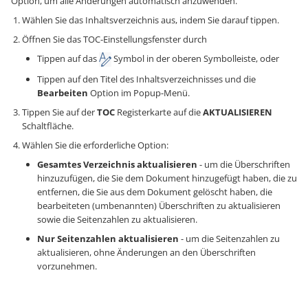
Option, um alle Änderungen automatisch anzuwenden.
Wählen Sie das Inhaltsverzeichnis aus, indem Sie darauf tippen.
Öffnen Sie das TOC-Einstellungsfenster durch
Tippen auf das
Symbol in der oberen Symbolleiste, oder
Tippen auf den Titel des Inhaltsverzeichnisses und die
Bearbeiten
Option im Popup-Menü.
Tippen Sie auf der
TOC
Registerkarte auf die
AKTUALISIEREN
Schaltfläche.
Wählen Sie die erforderliche Option:
Gesamtes Verzeichnis aktualisieren
- um die Überschriften
hinzuzufügen, die Sie dem Dokument hinzugefügt haben, die zu
entfernen, die Sie aus dem Dokument gelöscht haben, die
bearbeiteten (umbenannten) Überschriften zu aktualisieren
sowie die Seitenzahlen zu aktualisieren.
Nur Seitenzahlen aktualisieren
- um die Seitenzahlen zu
aktualisieren, ohne Änderungen an den Überschriften
vorzunehmen.