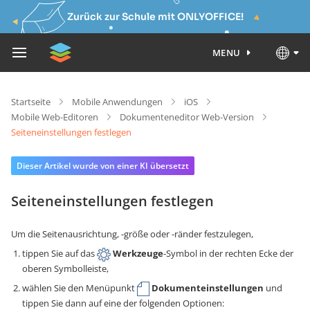
Zurück zur Schule mit ONLYOFFICE!
MENU
Startseite
Mobile Anwendungen
iOS
Mobile Web-Editoren
Dokumenteneditor Web-Version
Seiteneinstellungen festlegen
Dieser Artikel wurde von einer KI übersetzt
Seiteneinstellungen festlegen
Um die Seitenausrichtung, -größe oder -ränder festzulegen,
tippen Sie auf das
Werkzeuge
-Symbol in der rechten Ecke der
oberen Symbolleiste,
wählen Sie den Menüpunkt
Dokumenteinstellungen
und
tippen Sie dann auf eine der folgenden Optionen: