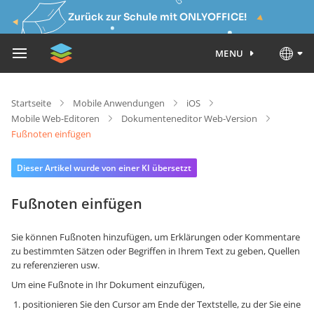
Zurück zur Schule mit ONLYOFFICE!
MENU
Startseite
Mobile Anwendungen
iOS
Mobile Web-Editoren
Dokumenteneditor Web-Version
Fußnoten einfügen
Dieser Artikel wurde von einer KI übersetzt
Fußnoten einfügen
Sie können Fußnoten hinzufügen, um Erklärungen oder Kommentare
zu bestimmten Sätzen oder Begriffen in Ihrem Text zu geben, Quellen
zu referenzieren usw.
Um eine Fußnote in Ihr Dokument einzufügen,
positionieren Sie den Cursor am Ende der Textstelle, zu der Sie eine