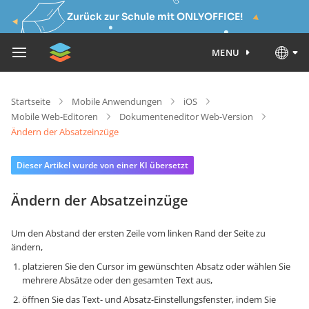
Zurück zur Schule mit ONLYOFFICE!
MENU
Startseite
Mobile Anwendungen
iOS
Mobile Web-Editoren
Dokumenteneditor Web-Version
Ändern der Absatzeinzüge
Dieser Artikel wurde von einer KI übersetzt
Ändern der Absatzeinzüge
Um den Abstand der ersten Zeile vom linken Rand der Seite zu
ändern,
platzieren Sie den Cursor im gewünschten Absatz oder wählen Sie
mehrere Absätze oder den gesamten Text aus,
öffnen Sie das Text- und Absatz-Einstellungsfenster, indem Sie