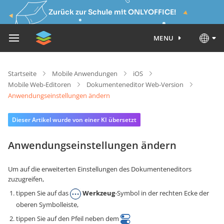
Zurück zur Schule mit ONLYOFFICE!
MENU
Startseite
Mobile Anwendungen
iOS
Mobile Web-Editoren
Dokumenteneditor Web-Version
Anwendungseinstellungen ändern
Dieser Artikel wurde von einer KI übersetzt
Anwendungseinstellungen ändern
Um auf die erweiterten Einstellungen des Dokumenteneditors
zuzugreifen,
tippen Sie auf das
Werkzeug
-Symbol in der rechten Ecke der
oberen Symbolleiste,
tippen Sie auf den Pfeil neben dem