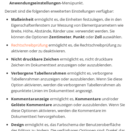
Anwendungseinstellungen
-Menüpunkt.
Derzeit sind die folgenden erweiterten Einstellungen verfügbar:
Maßeinheit
ermöglicht es, die Einheiten festzulegen, die in den
Eigenschaftenfenstern zur Messung von Elementparametern wie
Breite, Höhe, Abstände, Ränder usw. verwendet werden. Sie
können die Optionen
Zentimeter
,
Punkt
oder
Zoll
auswählen.
Rechtschreibprüfung
ermöglicht es, die Rechtschreibprüfung zu
aktivieren oder zu deaktivieren.
Nicht druckbare Zeichen
ermöglicht es, nicht druckbare
Zeichen im Dokumenttext anzuzeigen oder auszublenden.
Verborgene Tabellenrahmen
ermöglicht es, verborgene
Tabellenrahmen anzuzeigen oder auszublenden. Wenn Sie diese
Option aktivieren, werden die verborgenen Tabellenrahmen als
gepunktete Linien im Dokumenttext angezeigt.
Kommentaranzeige
ermöglicht es,
Kommentare
und/oder
Gelöste Kommentare
anzuzeigen oder auszublenden. Wenn Sie
diese Optionen aktivieren, werden die Kommentare im
Dokumenttext hervorgehoben.
Design
ermöglicht es, das Farbschema der Benutzeroberfläche
des Editors zu ändern. Die verfügbaren Optionen sind:
Dunkel
, das