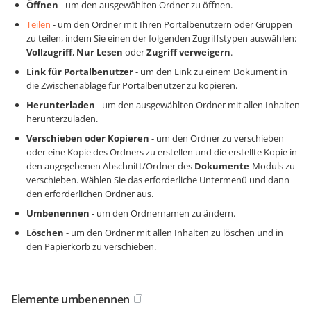
Öffnen
- um den ausgewählten Ordner zu öffnen.
Teilen
- um den Ordner mit Ihren Portalbenutzern oder Gruppen
zu teilen, indem Sie einen der folgenden Zugriffstypen auswählen:
Vollzugriff
,
Nur Lesen
oder
Zugriff verweigern
.
Link für Portalbenutzer
- um den Link zu einem Dokument in
die Zwischenablage für Portalbenutzer zu kopieren.
Herunterladen
- um den ausgewählten Ordner mit allen Inhalten
herunterzuladen.
Verschieben oder Kopieren
- um den Ordner zu verschieben
oder eine Kopie des Ordners zu erstellen und die erstellte Kopie in
den angegebenen Abschnitt/Ordner des
Dokumente
-Moduls zu
verschieben. Wählen Sie das erforderliche Untermenü und dann
den erforderlichen Ordner aus.
Umbenennen
- um den Ordnernamen zu ändern.
Löschen
- um den Ordner mit allen Inhalten zu löschen und in
den Papierkorb zu verschieben.
Elemente umbenennen