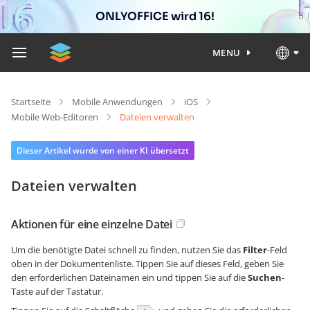
ONLYOFFICE wird 16!
MENU
Startseite
Mobile Anwendungen
iOS
Mobile Web-Editoren
Dateien verwalten
Dieser Artikel wurde von einer KI übersetzt
Dateien verwalten
Aktionen für eine einzelne Datei
Um die benötigte Datei schnell zu finden, nutzen Sie das
Filter
-Feld
oben in der Dokumentenliste. Tippen Sie auf dieses Feld, geben Sie
den erforderlichen Dateinamen ein und tippen Sie auf die
Suchen
-
Taste auf der Tastatur.