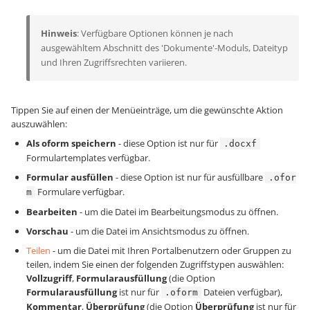
Hinweis
: Verfügbare Optionen können je nach
ausgewähltem Abschnitt des 'Dokumente'-Moduls, Dateityp
und Ihren Zugriffsrechten variieren.
Tippen Sie auf einen der Menüeinträge, um die gewünschte Aktion
auszuwählen:
Als oform speichern
- diese Option ist nur für
.docxf
Formulartemplates verfügbar.
Formular ausfüllen
- diese Option ist nur für ausfüllbare
.ofor
Formulare verfügbar.
m
Bearbeiten
- um die Datei im Bearbeitungsmodus zu öffnen.
Vorschau
- um die Datei im Ansichtsmodus zu öffnen.
Teilen
- um die Datei mit Ihren Portalbenutzern oder Gruppen zu
teilen, indem Sie einen der folgenden Zugriffstypen auswählen:
Vollzugriff
,
Formularausfüllung
(die Option
Formularausfüllung
ist nur für
Dateien verfügbar),
.oform
Kommentar
,
Überprüfung
(die Option
Überprüfung
ist nur für