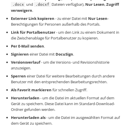
und
Dateien verfügbar),
Nur Lesen
,
Zugriff
.docx
.docxf
verweigern
.
Externer Link kopieren
- zu einer Datei mit
Nur Lesen
-
Berechtigungen für Personen außerhalb des Portals.
Link für Portalbenutzer
- um den Link zu einem Dokument in
die Zwischenablage für Portalbenutzer zu kopieren.
Per E-Mail senden
.
Signieren
einer Datei mit
DocuSign
.
Versionsverlauf
- um die Versions- und Revisionshistorie
anzuzeigen.
Sperren
einer Datei für weitere Bearbeitungen durch andere
Benutzer mit den entsprechenden Bearbeitungsrechten.
Als Favorit markieren
für schnellen Zugriff.
Herunterladen
- um die Datei im aktuellen Format auf dem
Gerät zu speichern. Diese Datei kann im Standard-Download-
Ordner gefunden werden.
Herunterladen als
- um die Datei im ausgewählten Format auf
dem Gerät zu speichern.