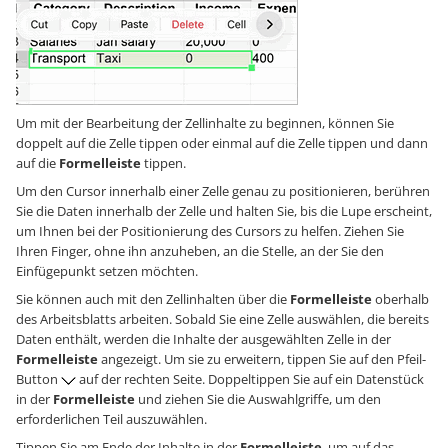
Um mit der Bearbeitung der Zellinhalte zu beginnen, können Sie
doppelt auf die Zelle tippen oder einmal auf die Zelle tippen und dann
auf die
Formelleiste
tippen.
Um den Cursor innerhalb einer Zelle genau zu positionieren, berühren
Sie die Daten innerhalb der Zelle und halten Sie, bis die Lupe erscheint,
um Ihnen bei der Positionierung des Cursors zu helfen. Ziehen Sie
Ihren Finger, ohne ihn anzuheben, an die Stelle, an der Sie den
Einfügepunkt setzen möchten.
Sie können auch mit den Zellinhalten über die
Formelleiste
oberhalb
des Arbeitsblatts arbeiten. Sobald Sie eine Zelle auswählen, die bereits
Daten enthält, werden die Inhalte der ausgewählten Zelle in der
Formelleiste
angezeigt. Um sie zu erweitern, tippen Sie auf den Pfeil-
Button
auf der rechten Seite. Doppeltippen Sie auf ein Datenstück
in der
Formelleiste
und ziehen Sie die Auswahlgriffe, um den
erforderlichen Teil auszuwählen.
Tippen Sie am Ende der Inhalte in der
Formelleiste
, um auf das