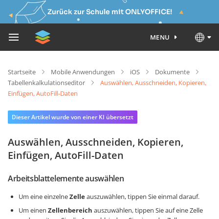
Zurück zur Schule mit ONLYOFFICE!
MENU
Startseite
Mobile Anwendungen
iOS
Dokumente
Tabellenkalkulationseditor
Auswählen, Ausschneiden, Kopieren,
Einfügen, AutoFill-Daten
Dieser Artikel wurde von einer KI übersetzt
Auswählen, Ausschneiden, Kopieren,
Einfügen, AutoFill-Daten
Arbeitsblattelemente auswählen
Um eine einzelne
Zelle
auszuwählen, tippen Sie einmal darauf.
Um einen
Zellenbereich
auszuwählen, tippen Sie auf eine Zelle