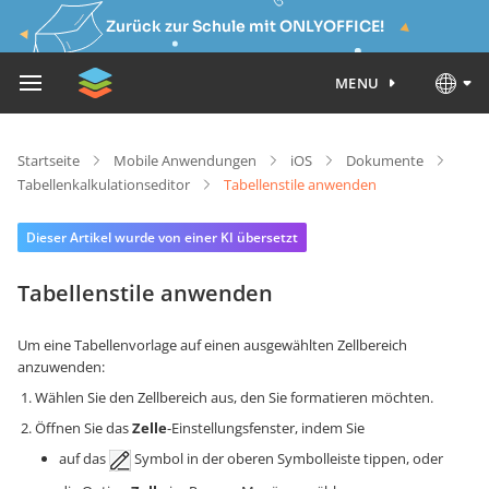
Zurück zur Schule mit ONLYOFFICE!
MENU
Startseite
Mobile Anwendungen
iOS
Dokumente
Tabellenkalkulationseditor
Tabellenstile anwenden
Dieser Artikel wurde von einer KI übersetzt
Tabellenstile anwenden
Um eine Tabellenvorlage auf einen ausgewählten Zellbereich
anzuwenden:
Wählen Sie den Zellbereich aus, den Sie formatieren möchten.
Öffnen Sie das
Zelle
-Einstellungsfenster, indem Sie
auf das
Symbol in der oberen Symbolleiste tippen, oder