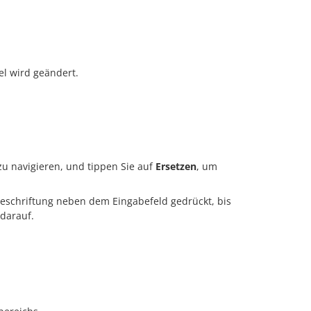
el wird geändert.
 navigieren, und tippen Sie auf
Ersetzen
, um
Beschriftung neben dem Eingabefeld gedrückt, bis
darauf.