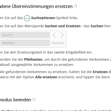
dene Übereinstimmungen ersetzen
en Sie auf das
Suchoptionen
-Symbol links.
en Sie auf den Menüpunkt
Suchen und Ersetzen
- das
Suchen
-Pan
n Sie den Ersetzungstext in das zweite Eingabefeld ein.
enden Sie die
Pfeiltasten
, um durch die gefundenen Vorkommen zu
aktuell ausgewählte Vorkommen zu ersetzen.
lle gefundenen Vorkommen zu ersetzen, halten Sie die
Ersetzen
-
Menü mit der Option
Alle ersetzen
erscheint, und tippen Sie dann 
modus beenden