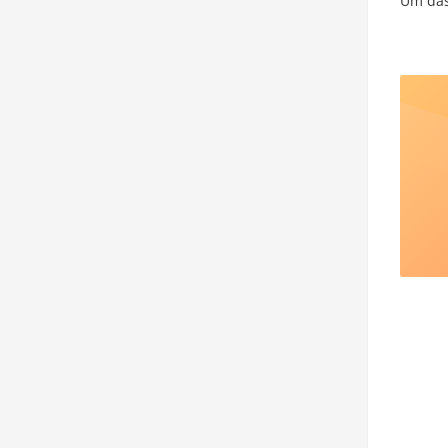
Um da