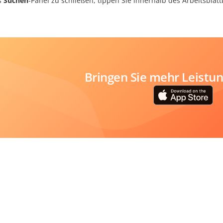
s
Suchen
-Panel zu schließen, tippen Sie innerhalb des Arbeitsblatt
Bringen Sie mehr Leistung