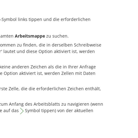
-Symbol links tippen und die erforderlichen
esamten
Arbeitsmappe
zu suchen.
kommen zu finden, die in derselben Schreibweise
 lautet und diese Option aktiviert ist, werden
keine anderen Zeichen als die in Ihrer Anfrage
e Option aktiviert ist, werden Zellen mit Daten
te Zelle, die die erforderlichen Zeichen enthält,
m Anfang des Arbeitsblatts zu navigieren (wenn
ie auf das
Symbol tippen) von der aktuellen