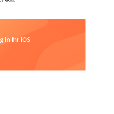
bereichs.
 in Ihr iOS