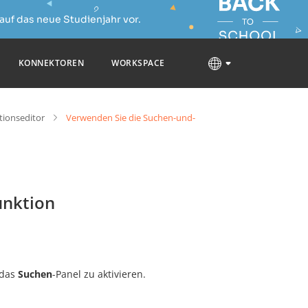
auf das neue Studienjahr vor.
KONNEKTOREN
WORKSPACE
tionseditor
Verwenden Sie die Suchen-und-
unktion
 das
Suchen
-Panel zu aktivieren.