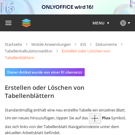
ONLYOFFICE wird 16!
MENU
Startseite
Mobile Anwendungen
iOS
Dokumente
Tabellenkalkulationseditor
Erstellen oder Löschen von
Tabellenblättern
Dieser Artikel wurde von einer KI übersetzt
Erstellen oder Löschen von
Tabellenblättern
Standardmäßig enthält eine neu erstellte Tabelle ein einzelnes Blatt.
Um ein neues hinzuzufügen, tippen Sie auf das
Plus
-Symbol,
das sich links von der Tabellenblatt-Navigationsleiste unter dem
aktuellen Arbeitsblatt befindet.