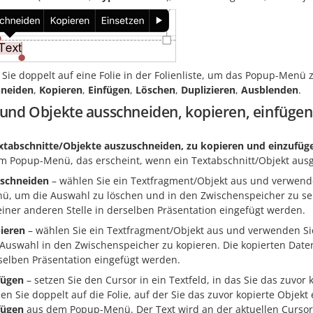
Sie doppelt auf eine Folie in der Folienliste, um das Popup-Menü 
neiden
,
Kopieren
,
Einfügen
,
Löschen
,
Duplizieren
,
Ausblenden
.
 und Objekte ausschneiden, kopieren, einfügen
tabschnitte/Objekte auszuschneiden, zu kopieren und einzufüg
m Popup-Menü, das erscheint, wenn ein Textabschnitt/Objekt ausg
schneiden
– wählen Sie ein Textfragment/Objekt aus und verwend
ü, um die Auswahl zu löschen und in den Zwischenspeicher zu se
einer anderen Stelle in derselben Präsentation eingefügt werden.
ieren
– wählen Sie ein Textfragment/Objekt aus und verwenden Si
 Auswahl in den Zwischenspeicher zu kopieren. Die kopierten Daten
selben Präsentation eingefügt werden.
fügen
– setzen Sie den Cursor in ein Textfeld, in das Sie das zuvo
pen Sie doppelt auf die Folie, auf der Sie das zuvor kopierte Obje
fügen
aus dem Popup-Menü. Der Text wird an der aktuellen Cursorp