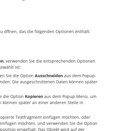
zu öffnen, das die folgenden Optionen enthält:
en
, verwenden Sie die entsprechenden Optionen
ewählt ist:
en Sie die Option
Ausschneiden
aus dem Popup-
nden. Die ausgeschnittenen Daten können später
e die Option
Kopieren
aus dem Popup-Menü, um
 können später an einer anderen Stelle in
r kopierte Textfragment einfügen möchten, oder
kt einfügen möchten, und verwenden Sie die Option
osition eingefügt. Das Objekt wird auf der