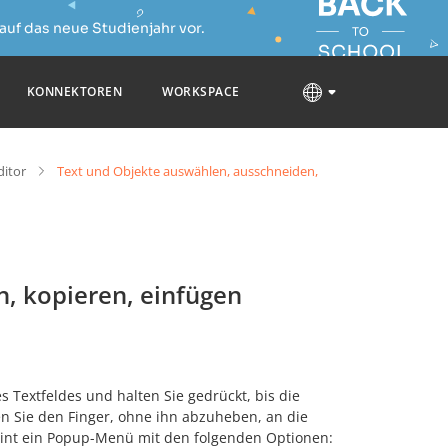
auf das neue Studienjahr vor.
KONNEKTOREN
WORKSPACE
ditor
Text und Objekte auswählen, ausschneiden,
, kopieren, einfügen
s Textfeldes und halten Sie gedrückt, bis die
hen Sie den Finger, ohne ihn abzuheben, an die
heint ein Popup-Menü mit den folgenden Optionen: