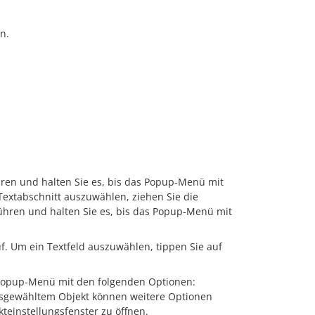
n.
ren und halten Sie es, bis das Popup-Menü mit
Textabschnitt auszuwählen, ziehen Sie die
ühren und halten Sie es, bis das Popup-Menü mit
f. Um ein Textfeld auszuwählen, tippen Sie auf
 Popup-Menü mit den folgenden Optionen:
usgewähltem Objekt können weitere Optionen
kteinstellungsfenster zu öffnen.