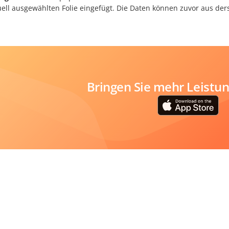
uell ausgewählten Folie eingefügt. Die Daten können zuvor aus der
Bringen Sie mehr Leistung