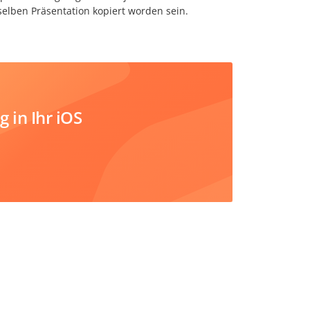
selben Präsentation kopiert worden sein.
 in Ihr iOS