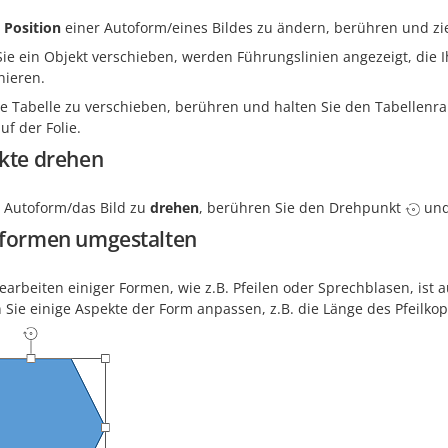
e
Position
einer Autoform/eines Bildes zu ändern, berühren und zie
e ein Objekt verschieben, werden Führungslinien angezeigt, die Ih
nieren.
e Tabelle zu verschieben, berühren und halten Sie den Tabellenra
auf der Folie.
kte drehen
 Autoform/das Bild zu
drehen
, berühren Sie den Drehpunkt
und
formen umgestalten
earbeiten einiger Formen, wie z.B. Pfeilen oder Sprechblasen, is
Sie einige Aspekte der Form anpassen, z.B. die Länge des Pfeilkop