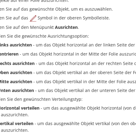
ekte auf einer Folie auszurichten:
en Sie auf das gewünschte Objekt, um es auszuwählen.
en Sie auf das
Symbol in der oberen Symbolleiste.
en Sie auf den Menüpunkt
Ausrichten
.
en Sie die gewünschte Ausrichtungsoption:
inks ausrichten
- um das Objekt horizontal an der linken Seite der
entrieren
- um das Objekt horizontal in der Mitte der Folie auszuri
echts ausrichten
- um das Objekt horizontal an der rechten Seite d
ben ausrichten
- um das Objekt vertikal an der oberen Seite der F
itte ausrichten
- um das Objekt vertikal in der Mitte der Folie aus
nten ausrichten
- um das Objekt vertikal an der unteren Seite der
en Sie den gewünschten Verteilungstyp:
orizontal verteilen
- um das ausgewählte Objekt horizontal (von d
e auszurichten.
ertikal verteilen
- um das ausgewählte Objekt vertikal (von den ob
e auszurichten.