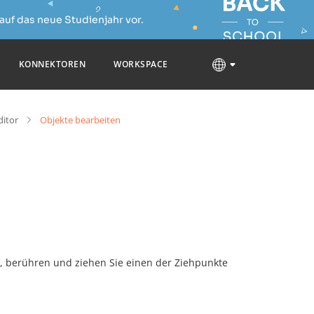
auf das neue Studienjahr vor.
KONNEKTOREN
WORKSPACE
ditor
Objekte bearbeiten
, berühren und ziehen Sie einen der Ziehpunkte