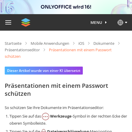
ONLYOFFICE wird 16!
MENU
Startseite
Mobile Anwendungen
iOS
Dokumente
Präsentationseditor
Präsentationen mit einem Passwort
schützen
Dieser Artikel wurde von einer KI übersetzt
Präsentationen mit einem Passwort
schützen
So schützen Sie Ihre Dokumente im Präsentationseditor:
Tippen Sie auf das
Werkzeuge
-Symbol in der rechten Ecke der
oberen Symbolleiste.
Tippen Sie auf die
Dateiverschlüsselung
-Menüoption.