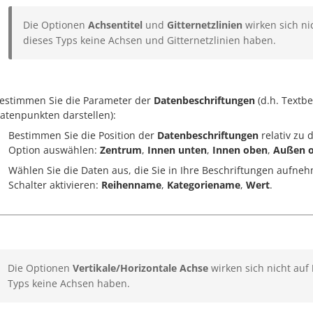
Die Optionen
Achsentitel
und
Gitternetzlinien
wirken sich ni
dieses Typs keine Achsen und Gitternetzlinien haben.
estimmen Sie die Parameter der
Datenbeschriftungen
(d.h. Textb
atenpunkten darstellen):
Bestimmen Sie die Position der
Datenbeschriftungen
relativ zu
Option auswählen:
Zentrum
,
Innen unten
,
Innen oben
,
Außen 
Wählen Sie die Daten aus, die Sie in Ihre Beschriftungen aufn
Schalter aktivieren:
Reihenname
,
Kategoriename
,
Wert
.
Die Optionen
Vertikale/Horizontale Achse
wirken sich nicht auf
Typs keine Achsen haben.