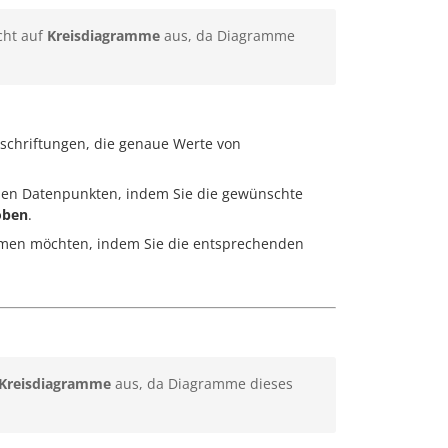
cht auf
Kreisdiagramme
aus, da Diagramme
eschriftungen, die genaue Werte von
 den Datenpunkten, indem Sie die gewünschte
oben
.
ehmen möchten, indem Sie die entsprechenden
Kreisdiagramme
aus, da Diagramme dieses