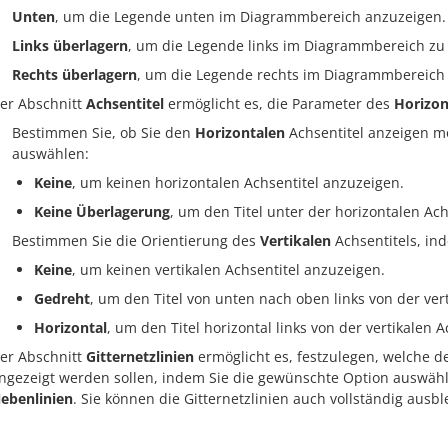
Unten
, um die Legende unten im Diagrammbereich anzuzeigen.
Links überlagern
, um die Legende links im Diagrammbereich zu 
Rechts überlagern
, um die Legende rechts im Diagrammbereich 
er Abschnitt
Achsentitel
ermöglicht es, die Parameter des
Horizon
Bestimmen Sie, ob Sie den
Horizontalen
Achsentitel anzeigen m
auswählen:
Keine
, um keinen horizontalen Achsentitel anzuzeigen.
Keine Überlagerung
, um den Titel unter der horizontalen Ac
Bestimmen Sie die Orientierung des
Vertikalen
Achsentitels, in
Keine
, um keinen vertikalen Achsentitel anzuzeigen.
Gedreht
, um den Titel von unten nach oben links von der ver
Horizontal
, um den Titel horizontal links von der vertikalen 
er Abschnitt
Gitternetzlinien
ermöglicht es, festzulegen, welche d
ngezeigt werden sollen, indem Sie die gewünschte Option auswäh
ebenlinien
. Sie können die Gitternetzlinien auch vollständig aus