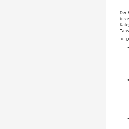
Der
beze
Kate
Tabs
D