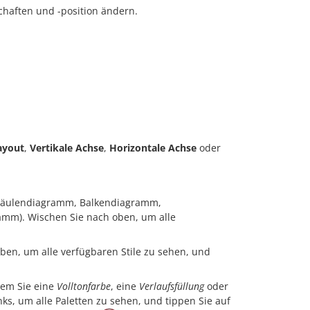
haften und -position ändern.
ayout
,
Vertikale Achse
,
Horizontale Achse
oder
 Säulendiagramm, Balkendiagramm,
mm). Wischen Sie nach oben, um alle
ben, um alle verfügbaren Stile zu sehen, und
dem Sie eine
Volltonfarbe
, eine
Verlaufsfüllung
oder
ks, um alle Paletten zu sehen, und tippen Sie auf