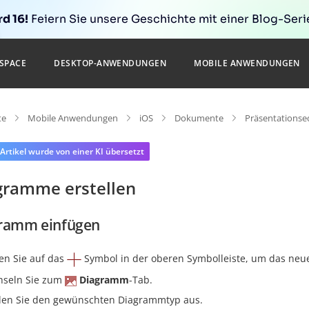
d 16!
Feiern Sie unsere Geschichte mit einer Blog-Serie
SPACE
DESKTOP-ANWENDUNGEN
MOBILE ANWENDUNGEN
te
Mobile Anwendungen
iOS
Dokumente
Präsentationse
 Artikel wurde von einer KI übersetzt
gramme erstellen
ramm einfügen
en Sie auf das
Symbol in der oberen Symbolleiste, um das neue
seln Sie zum
Diagramm
-Tab.
en Sie den gewünschten Diagrammtyp aus.