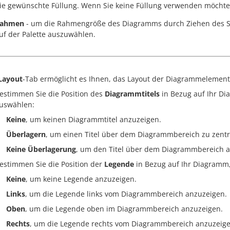
ie gewünschte Füllung. Wenn Sie keine Füllung verwenden möchten
ahmen
- um die Rahmengröße des Diagramms durch Ziehen des S
uf der Palette auszuwählen.
Layout
-Tab ermöglicht es Ihnen, das Layout der Diagrammelement
estimmen Sie die Position des
Diagrammtitels
in Bezug auf Ihr D
uswählen:
Keine
, um keinen Diagrammtitel anzuzeigen.
Überlagern
, um einen Titel über dem Diagrammbereich zu zentr
Keine Überlagerung
, um den Titel über dem Diagrammbereich a
estimmen Sie die Position der
Legende
in Bezug auf Ihr Diagramm
Keine
, um keine Legende anzuzeigen.
Links
, um die Legende links vom Diagrammbereich anzuzeigen.
Oben
, um die Legende oben im Diagrammbereich anzuzeigen.
Rechts
, um die Legende rechts vom Diagrammbereich anzuzeige