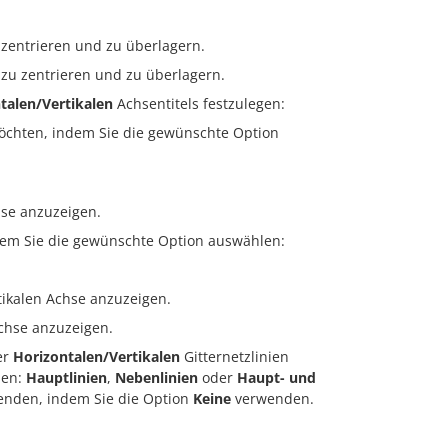
zentrieren und zu überlagern.
zu zentrieren und zu überlagern.
talen/Vertikalen
Achsentitels festzulegen:
öchten, indem Sie die gewünschte Option
hse anzuzeigen.
dem Sie die gewünschte Option auswählen:
tikalen Achse anzuzeigen.
Achse anzuzeigen.
er
Horizontalen/Vertikalen
Gitternetzlinien
len:
Hauptlinien
,
Nebenlinien
oder
Haupt- und
blenden, indem Sie die Option
Keine
verwenden.