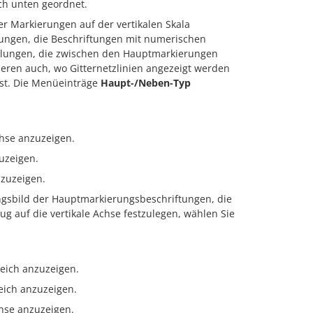
ach unten geordnet.
er Markierungen auf der vertikalen Skala
ungen, die Beschriftungen mit numerischen
ilungen, die zwischen den Hauptmarkierungen
ieren auch, wo Gitternetzlinien angezeigt werden
 ist. Die Menüeinträge
Haupt-/Neben-Typ
hse anzuzeigen.
uzeigen.
zuzeigen.
ngsbild der Hauptmarkierungsbeschriftungen, die
ug auf die vertikale Achse festzulegen, wählen Sie
eich anzuzeigen.
ich anzuzeigen.
hse anzuzeigen.