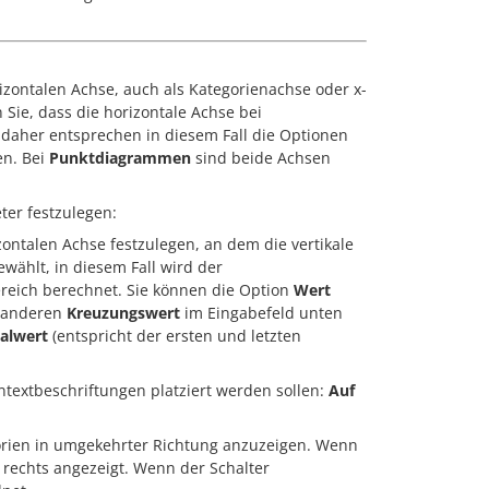
izontalen Achse, auch als Kategorienachse oder x-
Sie, dass die horizontale Achse bei
 daher entsprechen in diesem Fall die Optionen
en. Bei
Punktdiagrammen
sind beide Achsen
ter festzulegen:
ontalen Achse festzulegen, an dem die vertikale
wählt, in diesem Fall wird der
reich berechnet. Sie können die Option
Wert
n anderen
Kreuzungswert
im Eingabefeld unten
alwert
(entspricht der ersten und letzten
textbeschriftungen platziert werden sollen:
Auf
rien in umgekehrter Richtung anzuzeigen. Wenn
h rechts angezeigt. Wenn der Schalter