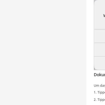
Dokum
Um das
Tipp
Tipp