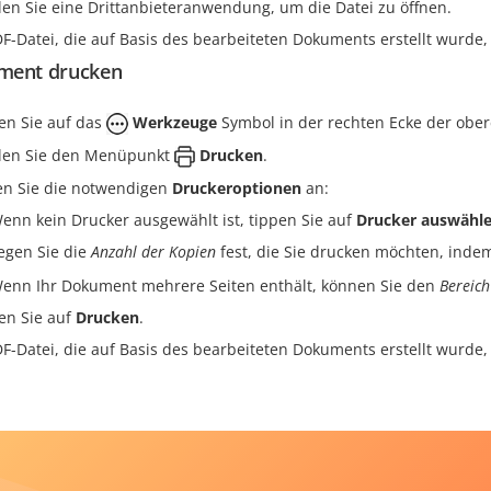
en Sie eine Drittanbieteranwendung, um die Datei zu öffnen.
DF-Datei, die auf Basis des bearbeiteten Dokuments erstellt wurd
ment drucken
en Sie auf das
Werkzeuge
Symbol in der rechten Ecke der ober
en Sie den Menüpunkt
Drucken
.
n Sie die notwendigen
Druckeroptionen
an:
enn kein Drucker ausgewählt ist, tippen Sie auf
Drucker auswähl
egen Sie die
Anzahl der Kopien
fest, die Sie drucken möchten, indem
enn Ihr Dokument mehrere Seiten enthält, können Sie den
Bereich
en Sie auf
Drucken
.
DF-Datei, die auf Basis des bearbeiteten Dokuments erstellt wurde,