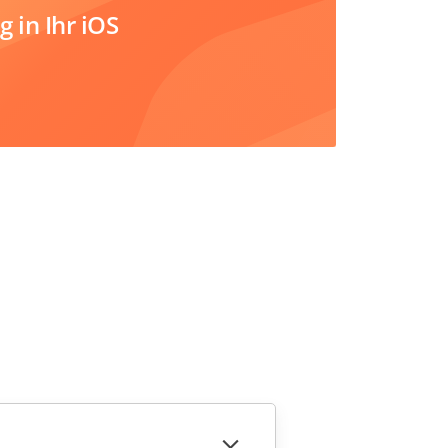
 in Ihr iOS