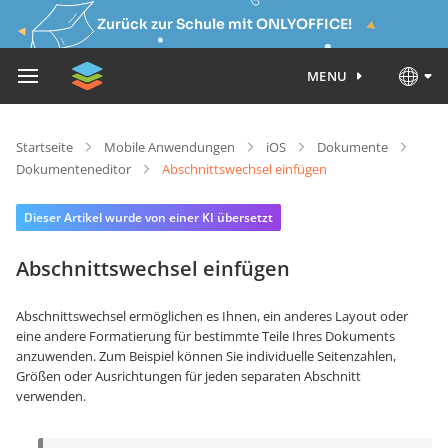
Zurück zur Schule mit ONLYOFFICE!
MENU
Startseite
Mobile Anwendungen
iOS
Dokumente
Dokumenteneditor
Abschnittswechsel einfügen
Dieser Artikel wurde von einer KI übersetzt
Abschnittswechsel einfügen
Abschnittswechsel ermöglichen es Ihnen, ein anderes Layout oder
eine andere Formatierung für bestimmte Teile Ihres Dokuments
anzuwenden. Zum Beispiel können Sie individuelle Seitenzahlen
,
Größen oder Ausrichtungen für jeden separaten Abschnitt
verwenden.