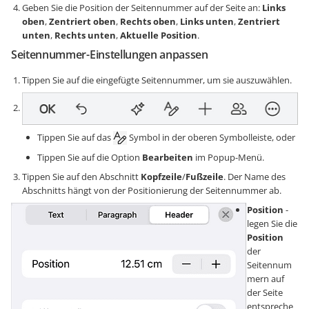
Geben Sie die Position der Seitennummer auf der Seite an:
Links
oben
,
Zentriert oben
,
Rechts oben
,
Links unten
,
Zentriert
unten
,
Rechts unten
,
Aktuelle Position
.
Seitennummer-Einstellungen anpassen
Tippen Sie auf die eingefügte Seitennummer, um sie auszuwählen.
Tippen Sie auf das
Symbol in der oberen Symbolleiste, oder
Tippen Sie auf die Option
Bearbeiten
im Popup-Menü.
Tippen Sie auf den Abschnitt
Kopfzeile
/
Fußzeile
. Der Name des
Abschnitts hängt von der Positionierung der Seitennummer ab.
Position
-
legen Sie die
Position
der
Seitennum
mern auf
der Seite
entspreche