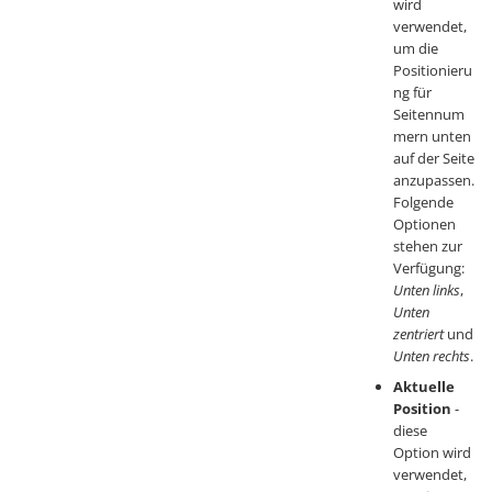
wird
verwendet,
um die
Positionieru
ng für
Seitennum
mern unten
auf der Seite
anzupassen.
Folgende
Optionen
stehen zur
Verfügung:
Unten links
,
Unten
zentriert
und
Unten rechts
.
Aktuelle
Position
-
diese
Option wird
verwendet,