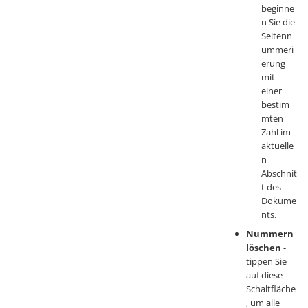
beginne
n Sie die
Seitenn
ummeri
erung
mit
einer
bestim
mten
Zahl im
aktuelle
n
Abschnit
t des
Dokume
nts.
Nummern
löschen
-
tippen Sie
auf diese
Schaltfläche
, um alle