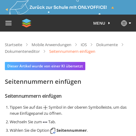
Zurück zur Schule mit ONLYOFFICE!
MENU
Startseite
Mobile Anwendungen
iOS
Dokumente
Dokumenteneditor
Seitennummern einfügen
Dieser Artikel wurde von einer KI übersetzt
Seitennummern einfügen
Seitennummern einfügen
Tippen Sie auf das
Symbol in der oberen Symbolleiste, um das
neue Einfügepanel zu öffnen.
Wechseln Sie zum
Tab.
Wählen Sie die Option
Seitennummer
.