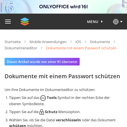
ONLYOFFICE wird 16!
MENU
Startseite
Mobile Anwendungen
iOS
Dokumente
Dokumenteneditor
Dokumente mit einem Passwort schützen
Dieser Artikel wurde von einer KI übersetzt
Dokumente mit einem Passwort schützen
Um Ihre Dokumente im Dokumenteditor zu schützen:
Tippen Sie auf das
Tools
-Symbol in der rechten Ecke der
oberen Symbolleiste.
Tippen Sie auf die
Schutz
-Menüoption.
Wählen Sie, ob Sie die Datei
verschlüsseln
oder das Dokument
schützen
möchten.