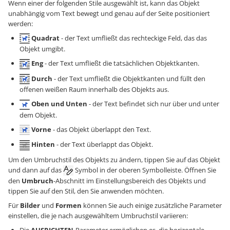
Wenn einer der folgenden Stile ausgewählt ist, kann das Objekt
unabhängig vom Text bewegt und genau auf der Seite positioniert
werden:
Quadrat
- der Text umfließt das rechteckige Feld, das das
Objekt umgibt.
Eng
- der Text umfließt die tatsächlichen Objektkanten.
Durch
- der Text umfließt die Objektkanten und füllt den
offenen weißen Raum innerhalb des Objekts aus.
Oben und Unten
- der Text befindet sich nur über und unter
dem Objekt.
Vorne
- das Objekt überlappt den Text.
Hinten
- der Text überlappt das Objekt.
Um den Umbruchstil des Objekts zu ändern, tippen Sie auf das Objekt
und dann auf das
Symbol in der oberen Symbolleiste. Öffnen Sie
den
Umbruch
-Abschnitt im Einstellungsbereich des Objekts und
tippen Sie auf den Stil, den Sie anwenden möchten.
Für
Bilder
und
Formen
können Sie auch einige zusätzliche Parameter
einstellen, die je nach ausgewähltem Umbruchstil variieren: