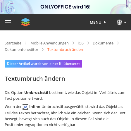
ONLYOFFICE wird 16!
MENU
Startseite
Mobile Anwendungen
iOS
Dokumente
Dokumenteneditor
Textumbruch ändern
Dieser Artikel wurde von einer KI übersetzt
Textumbruch ändern
Die Option
Umbruchstil
bestimmt, wie das Objekt im Verhältnis zum
Text positioniert wird.
Wenn der
Inline
-Umbruchstil ausgewählt ist, wird das Objekt als
Teil des Textes betrachtet, ähnlich wie ein Zeichen. Wenn sich der Text
bewegt, bewegt sich auch das Objekt. In diesem Fall sind die
Positionierungsoptionen nicht verfügbar.