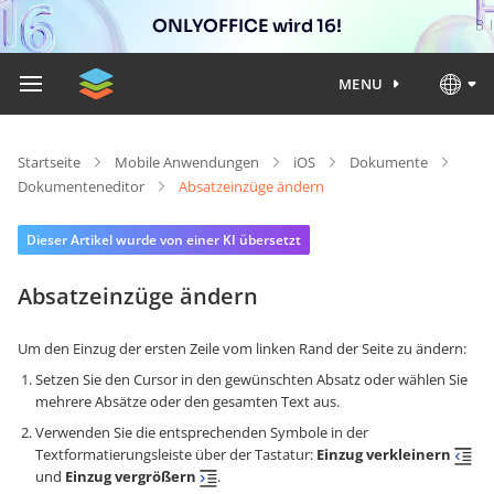
ONLYOFFICE wird 16!
MENU
Startseite
Mobile Anwendungen
iOS
Dokumente
Dokumenteneditor
Absatzeinzüge ändern
Dieser Artikel wurde von einer KI übersetzt
Absatzeinzüge ändern
Um den Einzug der ersten Zeile vom linken Rand der Seite zu ändern
:
Setzen Sie den Cursor in den gewünschten Absatz oder wählen Sie
mehrere Absätze oder den gesamten Text aus.
Verwenden Sie die entsprechenden Symbole in der
Textformatierungsleiste über der Tastatur:
Einzug verkleinern
und
Einzug vergrößern
.