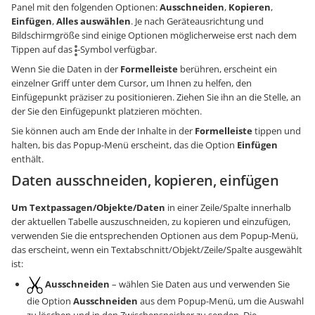
Panel mit den folgenden Optionen:
Ausschneiden
,
Kopieren
,
Einfügen
,
Alles auswählen
. Je nach Geräteausrichtung und
Bildschirmgröße sind einige Optionen möglicherweise erst nach dem
Tippen auf das
-Symbol verfügbar.
Wenn Sie die Daten in der
Formelleiste
berühren, erscheint ein
einzelner Griff unter dem Cursor, um Ihnen zu helfen, den
Einfügepunkt präziser zu positionieren. Ziehen Sie ihn an die Stelle, an
der Sie den Einfügepunkt platzieren möchten.
Sie können auch am Ende der Inhalte in der
Formelleiste
tippen und
halten, bis das Popup-Menü erscheint, das die Option
Einfügen
enthält.
Daten ausschneiden, kopieren, einfügen
Um Textpassagen/Objekte/Daten
in einer Zeile/Spalte innerhalb
der aktuellen Tabelle auszuschneiden, zu kopieren und einzufügen,
verwenden Sie die entsprechenden Optionen aus dem Popup-Menü,
das erscheint, wenn ein Textabschnitt/Objekt/Zeile/Spalte ausgewählt
ist:
Ausschneiden
– wählen Sie Daten aus und verwenden Sie
die Option
Ausschneiden
aus dem Popup-Menü, um die Auswahl