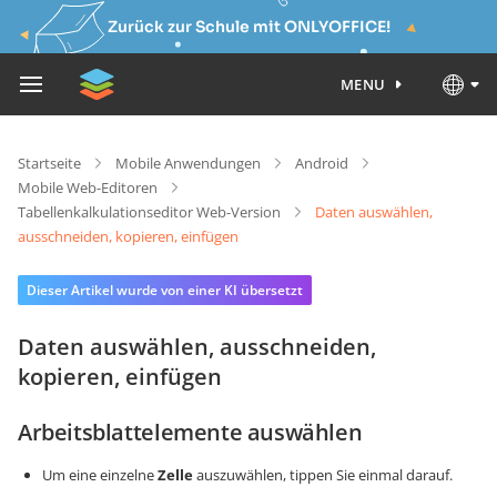
Zurück zur Schule mit ONLYOFFICE!
MENU
Startseite
Mobile Anwendungen
Android
Mobile Web-Editoren
Tabellenkalkulationseditor Web-Version
Daten auswählen,
ausschneiden, kopieren, einfügen
Dieser Artikel wurde von einer KI übersetzt
Daten auswählen, ausschneiden,
kopieren, einfügen
Arbeitsblattelemente auswählen
Um eine einzelne
Zelle
auszuwählen, tippen Sie einmal darauf.