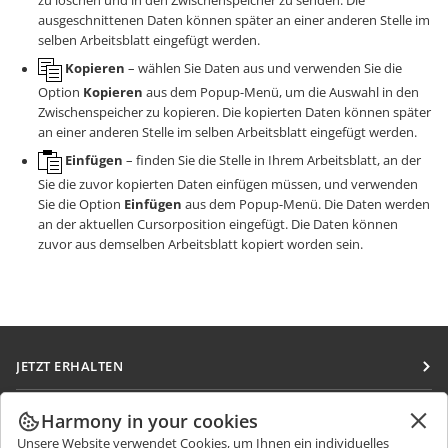
zu löschen und in den Zwischenspeicher zu senden. Die
ausgeschnittenen Daten können später an einer anderen Stelle im
selben Arbeitsblatt eingefügt werden.
Kopieren
– wählen Sie Daten aus und verwenden Sie die
Option
Kopieren
aus dem Popup-Menü, um die Auswahl in den
Zwischenspeicher zu kopieren. Die kopierten Daten können später
an einer anderen Stelle im selben Arbeitsblatt eingefügt werden.
Einfügen
– finden Sie die Stelle in Ihrem Arbeitsblatt, an der
Sie die zuvor kopierten Daten einfügen müssen, und verwenden
Sie die Option
Einfügen
aus dem Popup-Menü. Die Daten werden
an der aktuellen Cursorposition eingefügt. Die Daten können
zuvor aus demselben Arbeitsblatt kopiert worden sein.
JETZT ERHALTEN
Docs
ZUSAMMENARBEITEN
Harmony in your cookies
DocSpace
Unsere Website verwendet Cookies, um Ihnen ein individuelles
Für Mitwirkende