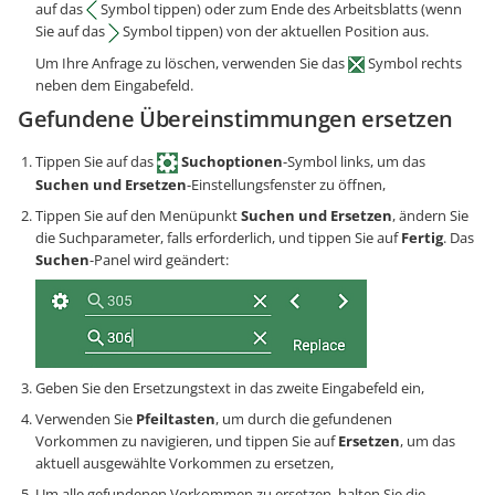
auf das
Symbol tippen) oder zum Ende des Arbeitsblatts (wenn
Sie auf das
Symbol tippen) von der aktuellen Position aus.
Um Ihre Anfrage zu löschen, verwenden Sie das
Symbol rechts
neben dem Eingabefeld.
Gefundene Übereinstimmungen ersetzen
Tippen Sie auf das
Suchoptionen
-Symbol links, um das
Suchen und Ersetzen
-Einstellungsfenster zu öffnen,
Tippen Sie auf den Menüpunkt
Suchen und Ersetzen
, ändern Sie
die Suchparameter, falls erforderlich, und tippen Sie auf
Fertig
. Das
Suchen
-Panel wird geändert:
Geben Sie den Ersetzungstext in das zweite Eingabefeld ein,
Verwenden Sie
Pfeiltasten
, um durch die gefundenen
Vorkommen zu navigieren, und tippen Sie auf
Ersetzen
, um das
aktuell ausgewählte Vorkommen zu ersetzen,
Um alle gefundenen Vorkommen zu ersetzen, halten Sie die