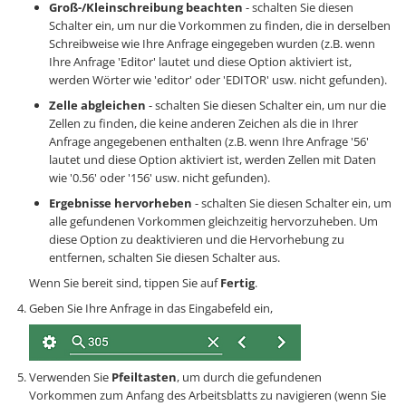
Groß-/Kleinschreibung beachten
- schalten Sie diesen
Schalter ein, um nur die Vorkommen zu finden, die in derselben
Schreibweise wie Ihre Anfrage eingegeben wurden (z.B. wenn
Ihre Anfrage 'Editor' lautet und diese Option aktiviert ist,
werden Wörter wie 'editor' oder 'EDITOR' usw. nicht gefunden).
Zelle abgleichen
- schalten Sie diesen Schalter ein, um nur die
Zellen zu finden, die keine anderen Zeichen als die in Ihrer
Anfrage angegebenen enthalten (z.B. wenn Ihre Anfrage '56'
lautet und diese Option aktiviert ist, werden Zellen mit Daten
wie '0.56' oder '156' usw. nicht gefunden).
Ergebnisse hervorheben
- schalten Sie diesen Schalter ein, um
alle gefundenen Vorkommen gleichzeitig hervorzuheben. Um
diese Option zu deaktivieren und die Hervorhebung zu
entfernen, schalten Sie diesen Schalter aus.
Wenn Sie bereit sind, tippen Sie auf
Fertig
.
Geben Sie Ihre Anfrage in das Eingabefeld ein,
Verwenden Sie
Pfeiltasten
, um durch die gefundenen
Vorkommen zum Anfang des Arbeitsblatts zu navigieren (wenn Sie