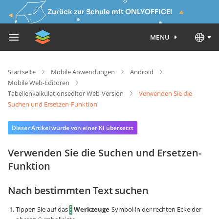
Zurück zur Schule mit ONLYOFFICE!
MENU
Startseite
Mobile Anwendungen
Android
Mobile Web-Editoren
Tabellenkalkulationseditor Web-Version
Verwenden Sie die
Suchen und Ersetzen-Funktion
Dieser Artikel wurde von einer KI übersetzt
Verwenden Sie die Suchen und Ersetzen-
Funktion
Nach bestimmten Text suchen
Tippen Sie auf das
Werkzeuge
-Symbol in der rechten Ecke der