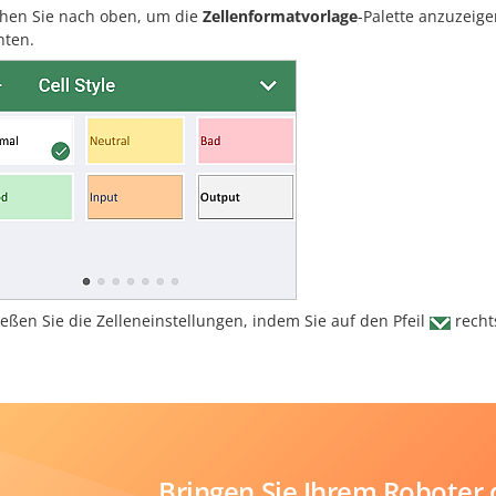
hen Sie nach oben, um die
Zellenformatvorlage
-Palette anzuzeige
ten.
ießen Sie die Zelleneinstellungen, indem Sie auf den Pfeil
recht
Bringen Sie Ihrem Roboter 