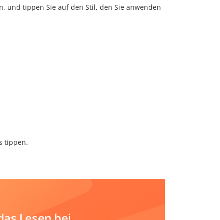
n, und tippen Sie auf den Stil, den Sie anwenden
s tippen.
das Lesen bei