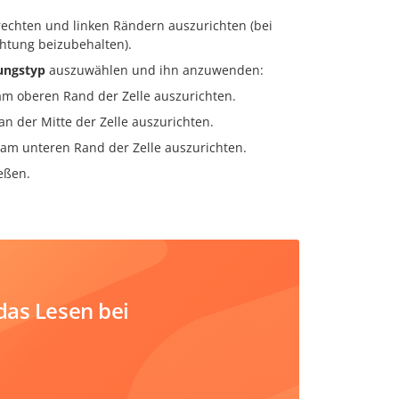
rechten und linken Rändern auszurichten (bei
chtung beizubehalten).
tungstyp
auszuwählen und ihn anzuwenden:
am oberen Rand der Zelle auszurichten.
an der Mitte der Zelle auszurichten.
 am unteren Rand der Zelle auszurichten.
eßen.
das Lesen bei