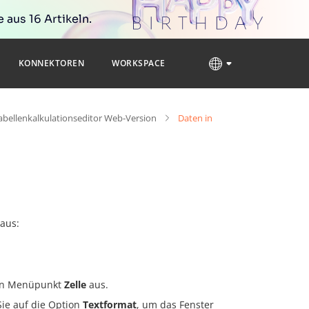
 aus 16 Artikeln.
KONNEKTOREN
WORKSPACE
abellenkalkulationseditor Web-Version
Daten in
 aus:
en Menüpunkt
Zelle
aus.
ie auf die Option
Textformat
, um das Fenster