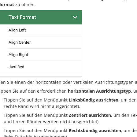
format
zu öffnen.
en Sie einen der horizontalen oder vertikalen Ausrichtungstypen 
ippen Sie auf den erforderlichen
horizontalen Ausrichtungstyp
, 
Tippen Sie auf den Menüpunkt
Linksbündig ausrichten
, um den
rechte Rand wird nicht ausgerichtet).
Tippen Sie auf den Menüpunkt
Zentriert ausrichten
, um den Tex
und linken Ränder werden nicht ausgerichtet).
Tippen Sie auf den Menüpunkt
Rechtsbündig ausrichten
, um de
linke Seite bleibt ungebunden).