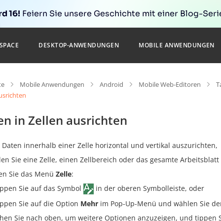
d 16!
Feiern Sie unsere Geschichte mit einer Blog-Serie
SPACE
DESKTOP-ANWENDUNGEN
MOBILE ANWENDUNGEN
te
Mobile Anwendungen
Android
Mobile Web-Editoren
T
usrichten
n in Zellen ausrichten
Daten innerhalb einer Zelle horizontal und vertikal auszurichten,
en Sie eine Zelle, einen Zellbereich oder das gesamte Arbeitsblatt
en Sie das Menü
Zelle
:
ippen Sie auf das Symbol
in der oberen Symbolleiste, oder
ippen Sie auf die Option
Mehr
im Pop-Up-Menü und wählen Sie d
hen Sie nach oben, um weitere Optionen anzuzeigen, und tippen S