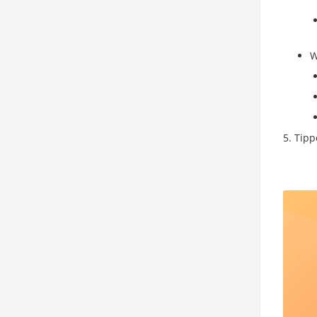
W
Tipp