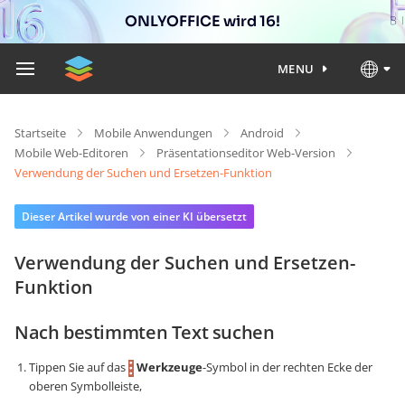
ONLYOFFICE wird 16!
MENU
Startseite
Mobile Anwendungen
Android
Mobile Web-Editoren
Präsentationseditor Web-Version
Verwendung der Suchen und Ersetzen-Funktion
Dieser Artikel wurde von einer KI übersetzt
Verwendung der Suchen und Ersetzen-
Funktion
Nach bestimmten Text suchen
Tippen Sie auf das
Werkzeuge
-Symbol in der rechten Ecke der
oberen Symbolleiste,