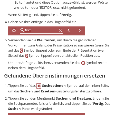
'Editor' lautet und diese Option ausgewählt ist, werden Wörter
wie 'editor' oder 'EDITOR' usw. nicht gefunden).
Wenn Sie fertig sind, tippen Sie auf
Fertig
.
Geben Sie Ihre Anfrage in das Eingabefeld ein,
Verwenden Sie die
Pfeiltasten
, um durch die gefundenen
Vorkommen zum Anfang der Präsentation zu navigieren (wenn Sie
auf das
Symbol tippen) oder zum Ende der Präsentation (wenn
Sie auf das
Symbol tippen) von der aktuellen Position aus.
Um Ihre Anfrage zu löschen, verwenden Sie das
Symbol rechts
neben dem Eingabefeld.
Gefundene Übereinstimmungen ersetzen
Tippen Sie auf das
Suchoptionen
-Symbol auf der linken Seite,
um das
Suchen und Ersetzen
-Einstellungsfenster zu öffnen,
Tippen Sie auf den Menüpunkt
Suchen und Ersetzen
, ändern Sie
die Suchparameter, falls erforderlich, und tippen Sie auf
Fertig
. Das
Suchen
-Panel wird geändert: