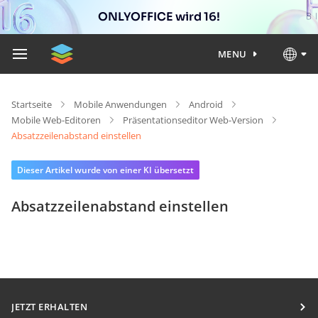
ONLYOFFICE wird 16!
MENU
Startseite
Mobile Anwendungen
Android
Mobile Web-Editoren
Präsentationseditor Web-Version
Absatzzeilenabstand einstellen
Dieser Artikel wurde von einer KI übersetzt
Absatzzeilenabstand einstellen
JETZT ERHALTEN