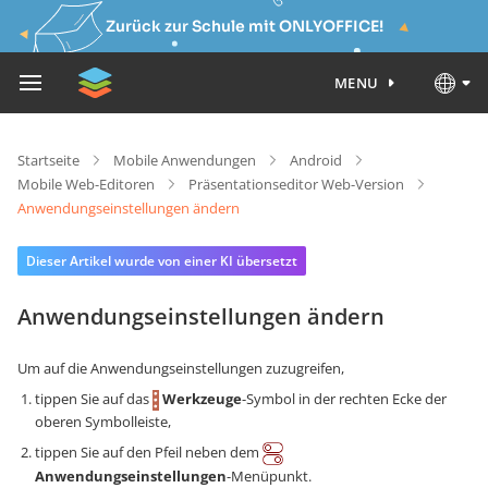
Zurück zur Schule mit ONLYOFFICE!
MENU
Startseite
Mobile Anwendungen
Android
Mobile Web-Editoren
Präsentationseditor Web-Version
Anwendungseinstellungen ändern
Dieser Artikel wurde von einer KI übersetzt
Anwendungseinstellungen ändern
Um auf die Anwendungseinstellungen zuzugreifen,
tippen Sie auf das
Werkzeuge
-Symbol in der rechten Ecke der
oberen Symbolleiste,
tippen Sie auf den Pfeil neben dem
Anwendungseinstellungen
-Menüpunkt.