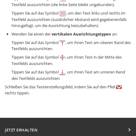
Textfeld auszurichten (die linke Seite bleibt ungebunden).
Tippen Sie auf das Symbol
, um den Text links und rechts im
Textfeld auszurichten (zusätzlicher Abstand wird gegebenenfalls
hinzugefügt, um die Ausrichtung beizubehalten).
Wenden Sie einen der
vertikalen Ausrichtungstypen
an:
Tippen Sie auf das Symbol
, um Ihren Text am oberen Rand des
Textfelds auszurichten.
Tippen Sie auf das Symbol
, um Ihren Text in der Mitte des
Textfelds auszurichten.
Tippen Sie auf das Symbol
, um Ihren Text am unteren Rand
des Textfelds auszurichten.
Schließen Sie das Texteinstellungsfeld, indem Sie auf den Pfeil
rechts tippen.
JETZT ERHALTEN