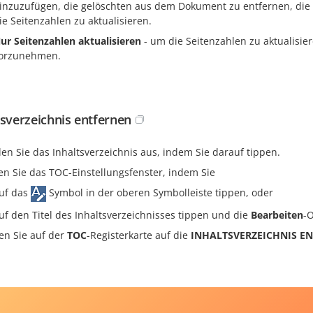
inzuzufügen, die gelöschten aus dem Dokument zu entfernen, die
ie Seitenzahlen zu aktualisieren.
ur Seitenzahlen aktualisieren
- um die Seitenzahlen zu aktualisi
orzunehmen.
tsverzeichnis entfernen
en Sie das Inhaltsverzeichnis aus, indem Sie darauf tippen.
en Sie das TOC-Einstellungsfenster, indem Sie
uf das
Symbol in der oberen Symbolleiste tippen, oder
uf den Titel des Inhaltsverzeichnisses tippen und die
Bearbeiten
-
en Sie auf der
TOC
-Registerkarte auf die
INHALTSVERZEICHNIS E