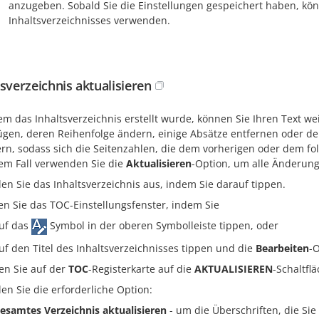
anzugeben. Sobald Sie die Einstellungen gespeichert haben, könn
Inhaltsverzeichnisses verwenden.
tsverzeichnis aktualisieren
m das Inhaltsverzeichnis erstellt wurde, können Sie Ihren Text we
gen, deren Reihenfolge ändern, einige Absätze entfernen oder den 
ern, sodass sich die Seitenzahlen, die dem vorherigen oder dem f
sem Fall verwenden Sie die
Aktualisieren
-Option, um alle Änderun
en Sie das Inhaltsverzeichnis aus, indem Sie darauf tippen.
en Sie das TOC-Einstellungsfenster, indem Sie
uf das
Symbol in der oberen Symbolleiste tippen, oder
uf den Titel des Inhaltsverzeichnisses tippen und die
Bearbeiten
-
en Sie auf der
TOC
-Registerkarte auf die
AKTUALISIEREN
-Schaltflä
en Sie die erforderliche Option:
esamtes Verzeichnis aktualisieren
- um die Überschriften, die S