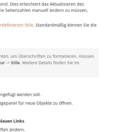
sind. Dies erleichtert das Aktualisieren des
 die Seitenzahlen manuell ändern zu müssen,
rdefinierten Stile
. Standardmäßig können Sie die
ten, um Überschriften zu formatieren, müssen
tur
->
Stile
. Weitere Details finden Sie im
ingefügt werden soll.
ügepanel für neue Objekte zu öffnen.
blauen Links
.
aften ändern.