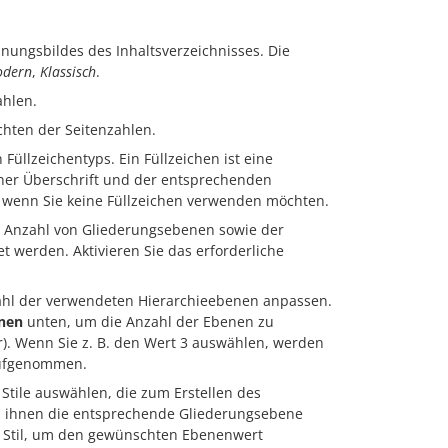
nungsbildes des Inhaltsverzeichnisses. Die
dern
,
Klassisch
.
ahlen.
chten der Seitenzahlen.
üllzeichentyps. Ein Füllzeichen ist eine
iner Überschrift und der entsprechenden
wenn Sie keine Füllzeichen verwenden möchten.
n Anzahl von Gliederungsebenen sowie der
et werden. Aktivieren Sie das erforderliche
zahl der verwendeten Hierarchieebenen anpassen.
enen
unten, um die Anzahl der Ebenen zu
r). Wenn Sie z. B. den Wert 3 auswählen, werden
 aufgenommen.
Stile auswählen, die zum Erstellen des
n ihnen die entsprechende Gliederungsebene
 Stil, um den gewünschten Ebenenwert