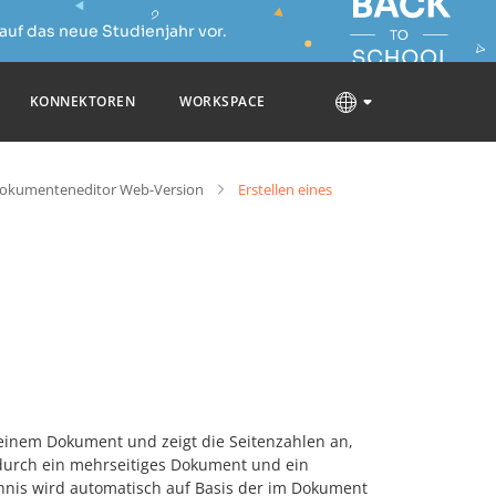
auf das neue Studienjahr vor.
KONNEKTOREN
WORKSPACE
okumenteneditor Web-Version
Erstellen eines
in einem Dokument und zeigt die Seitenzahlen an,
 durch ein mehrseitiges Dokument und ein
hnis wird automatisch auf Basis der im Dokument