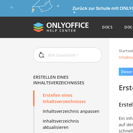
Zurück zur Schule mit ONLY
DOCS
DOC
Startsei
Inhaltsv
Dieser
ERSTELLEN EINES
INHALTSVERZEICHNISSES
Erst
Erstellen eines
Inhaltsverzeichnisses
Erste
Inhaltsverzeichnis anpassen
Ein Inh
Inhaltsverzeichnis
auf de
aktualisieren
schnel