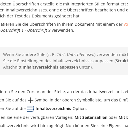
eten Überschriften erstellt, die mit integrierten Stilen formatiert 
lten Inhaltsverzeichnisses, ohne die Überschriften bearbeiten und
ich der Text des Dokuments geändert hat.
atieren Sie die Überschriften in Ihrem Dokument mit einem der
vo
e
Überschrift 1 - Überschrift 9
verwenden.
Wenn Sie andere Stile (z. B.
Titel
,
Untertitel
usw.) verwenden möch
Sie die Einstellungen des Inhaltsverzeichnisses anpassen (
Struk
Abschnitt
Inhaltsverzeichnis anpassen
unten).
zieren Sie den Cursor an der Stelle, an der das Inhaltsverzeichnis e
en Sie auf das
Symbol in der oberen Symbolleiste, um das Einf
en Sie auf die
Inhaltsverzeichnis
-Option.
en Sie eine der verfügbaren Vorlagen:
Mit Seitenzahlen
oder
Mit 
haltsverzeichnis wird hinzugefügt. Nun können Sie seine Eigensch