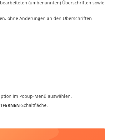
 bearbeiteten (umbenannten) Überschriften sowie
eren, ohne Änderungen an den Überschriften
Option im Popup-Menü auswählen.
NTFERNEN
-Schaltfläche.