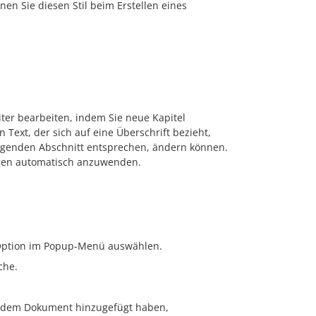
en Sie diesen Stil beim Erstellen eines
iter bearbeiten, indem Sie neue Kapitel
Text, der sich auf eine Überschrift bezieht,
olgenden Abschnitt entsprechen, ändern können.
gen automatisch anzuwenden.
Option im Popup-Menü auswählen.
che.
ie dem Dokument hinzugefügt haben,