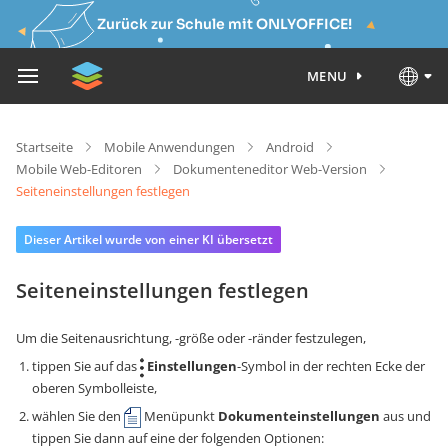
Zurück zur Schule mit ONLYOFFICE!
MENU
Startseite
Mobile Anwendungen
Android
Mobile Web-Editoren
Dokumenteneditor Web-Version
Seiteneinstellungen festlegen
Dieser Artikel wurde von einer KI übersetzt
Seiteneinstellungen festlegen
Um die Seitenausrichtung, -größe oder -ränder festzulegen,
tippen Sie auf das
Einstellungen
-Symbol in der rechten Ecke der
oberen Symbolleiste,
wählen Sie den
Menüpunkt
Dokumenteinstellungen
aus und
tippen Sie dann auf eine der folgenden Optionen: