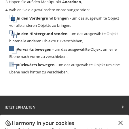
tippen Sie auf den Menüpunkt
Anordnen
,
wählen Sie die gewünschte Anordnungsoption:
In den Vordergrund bringen
- um das ausgewählte Objekt
vor alle anderen Objekte zu bringen,
In den Hintergrund senden
- um das ausgewählte Objekt
hinter alle anderen Objekte zu verschieben,
Vorwärts bewegen
- um das ausgewählte Objekt um eine
Ebene nach vorne zu verschieben,
Rückwärts bewegen
- um das ausgewählte Objekt um eine
Ebene nach hinten zu verschieben.
JETZT ERHALTEN
Docs
ZUSAMMENARBEITEN
Harmony in your cookies
DocSpace