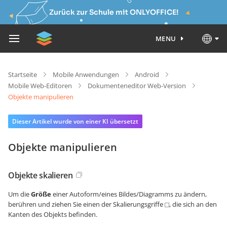
Zurück zur Schule mit ONLYOFFICE!
MENU
Startseite
Mobile Anwendungen
Android
Mobile Web-Editoren
Dokumenteneditor Web-Version
Objekte manipulieren
Dieser Artikel wurde von einer KI übersetzt
Objekte manipulieren
Objekte skalieren
Um die
Größe
einer Autoform/eines Bildes/Diagramms zu ändern,
berühren und ziehen Sie einen der Skalierungsgriffe
, die sich an den
Kanten des Objekts befinden.