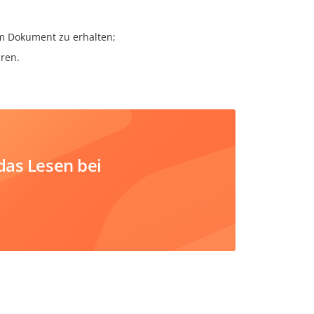
m Dokument zu erhalten;
ren.
das Lesen bei