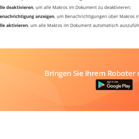
lle deaktivieren
, um alle Makros im Dokument zu deaktivieren;
enachrichtigung anzeigen
, um Benachrichtigungen über Makros i
lle aktivieren
, um alle Makros im Dokument automatisch auszufüh
Bringen Sie Ihrem Roboter 