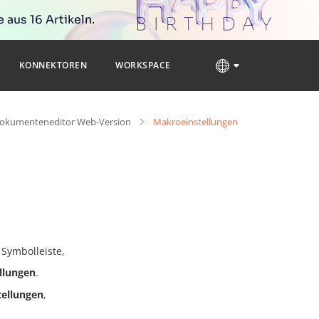
 aus 16 Artikeln.
KONNEKTOREN
WORKSPACE
okumenteneditor Web-Version
Makroeinstellungen
 Symbolleiste,
llungen
.
ellungen
,