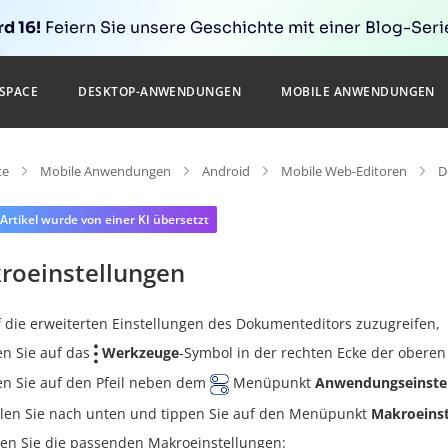
d 16!
Feiern Sie unsere Geschichte mit einer Blog-Serie
SPACE
DESKTOP-ANWENDUNGEN
MOBILE ANWENDUNGEN
te
Mobile Anwendungen
Android
Mobile Web-Editoren
D
 Artikel wurde von einer KI übersetzt
roeinstellungen
 die erweiterten Einstellungen des Dokumenteditors zuzugreifen,
en Sie auf das
Werkzeuge
-Symbol in der rechten Ecke der oberen
en Sie auf den Pfeil neben dem
Menüpunkt
Anwendungseinste
llen Sie nach unten und tippen Sie auf den Menüpunkt
Makroeinst
en Sie die passenden Makroeinstellungen: