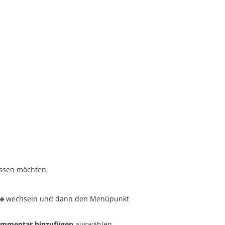
assen möchten,
e
wechseln und dann den Menüpunkt
mmentar hinzufügen
auswählen,