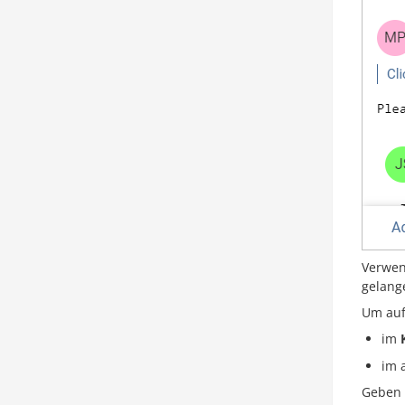
Verwen
gelang
Um auf
im
im 
Geben 