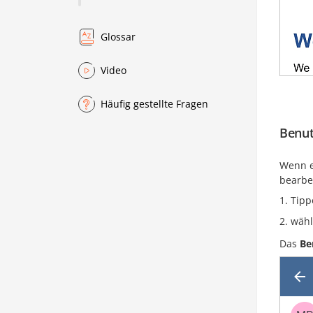
Glossar
Video
Häufig gestellte Fragen
Benut
Wenn e
bearbei
Tipp
wähl
Das
Be