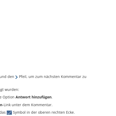
 und den
Pfeil, um zum nächsten Kommentar zu
gt wurden:
e Option
Antwort hinzufügen
.
en
-Link unter dem Kommentar.
 das
Symbol in der oberen rechten Ecke.