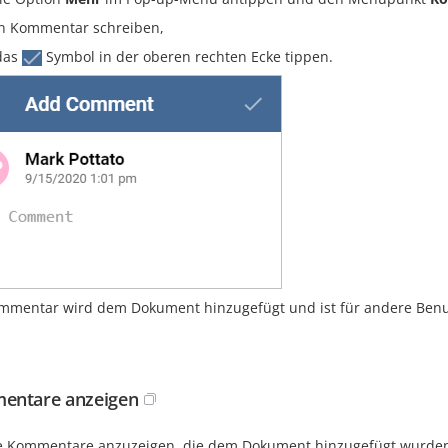
n Kommentar schreiben,
das
Symbol in der oberen rechten Ecke tippen.
mmentar wird dem Dokument hinzugefügt und ist für andere Benut
entare anzeigen
e Kommentare anzuzeigen, die dem Dokument hinzugefügt wurde