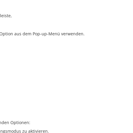
eiste,
-Option aus dem Pop-up-Menü verwenden.
enden Optionen:
ungsmodus zu aktivieren.