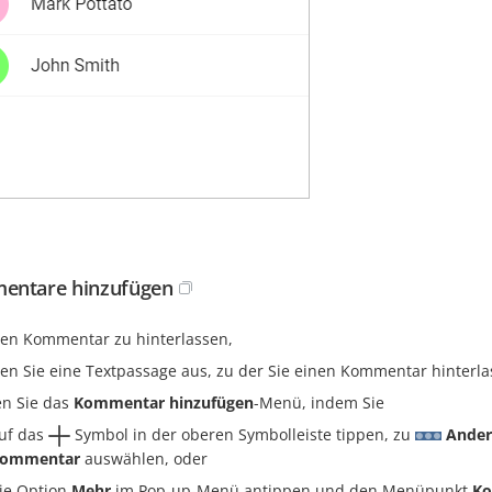
entare hinzufügen
en Kommentar zu hinterlassen,
en Sie eine Textpassage aus, zu der Sie einen Kommentar hinterl
en Sie das
Kommentar hinzufügen
-Menü, indem Sie
uf das
Symbol in der oberen Symbolleiste tippen, zu
Ander
ommentar
auswählen, oder
ie Option
Mehr
im Pop-up-Menü antippen und den Menüpunkt
Ko