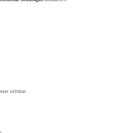
zer sichtbar.
n: