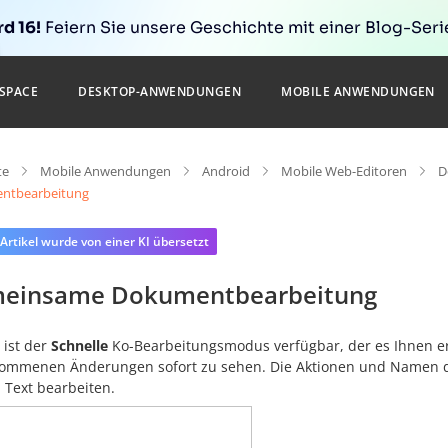
d 16!
Feiern Sie unsere Geschichte mit einer Blog-Serie
SPACE
DESKTOP-ANWENDUNGEN
MOBILE ANWENDUNGEN
te
Mobile Anwendungen
Android
Mobile Web-Editoren
D
ntbearbeitung
 Artikel wurde von einer KI übersetzt
einsame Dokumentbearbeitung
 ist der
Schnelle
Ko-Bearbeitungsmodus verfügbar, der es Ihnen er
ommenen Änderungen sofort zu sehen. Die Aktionen und Namen d
 Text bearbeiten.