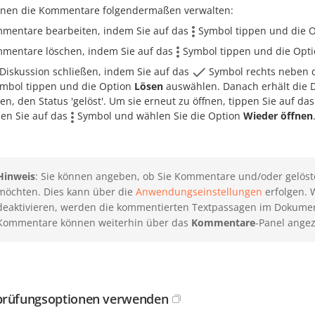
nnen die Kommentare folgendermaßen verwalten:
mentare bearbeiten, indem Sie auf das
Symbol tippen und die 
mentare löschen, indem Sie auf das
Symbol tippen und die Opt
 Diskussion schließen, indem Sie auf das
Symbol rechts neben 
mbol tippen und die Option
Lösen
auswählen. Danach erhält die D
en, den Status 'gelöst'. Um sie erneut zu öffnen, tippen Sie auf da
pen Sie auf das
Symbol und wählen Sie die Option
Wieder öffnen
Hinweis
: Sie können angeben, ob Sie Kommentare und/oder gelö
möchten. Dies kann über die
Anwendungseinstellungen
erfolgen. 
deaktivieren, werden die kommentierten Textpassagen im Dokument
Kommentare können weiterhin über das
Kommentare
-Panel angez
rüfungsoptionen verwenden