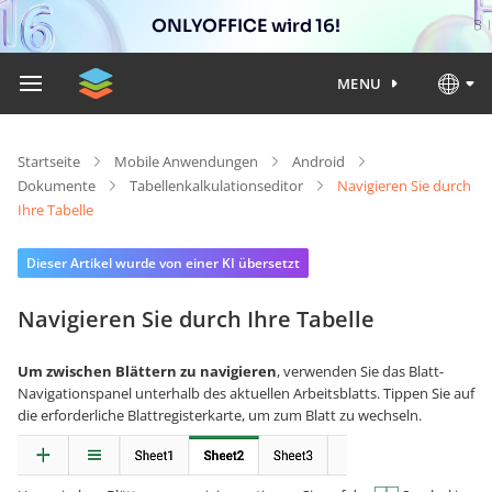
ONLYOFFICE wird 16!
MENU
Startseite
Mobile Anwendungen
Android
Dokumente
Tabellenkalkulationseditor
Navigieren Sie durch
Ihre Tabelle
Dieser Artikel wurde von einer KI übersetzt
Navigieren Sie durch Ihre Tabelle
Um zwischen Blättern zu navigieren
, verwenden Sie das Blatt-
Navigationspanel unterhalb des aktuellen Arbeitsblatts. Tippen Sie auf
die erforderliche Blattregisterkarte, um zum Blatt zu wechseln.