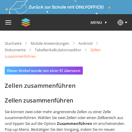
Zurück zur Schule mit ONLYOFFICE!
MENU
Startseite
Mobile Anwendungen
Android
Dokumente
Tabellenkalkulationseditor
Zellen
zusammenführen
Dieser Artikel wurde von einer KI übersetzt
Zellen zusammenführen
Zellen zusammenführen
Sie können zwei oder mehr angrenzende Zellen zu einer Zelle
zusammenführen. Wählen Sie zwei Zellen oder einen Zellbereich aus
und tippen Sie auf die Option
Zusammenführen
im erscheinenden
Pop-up-Menü. Bestätigen Sie den Vorgang, indem Sie im neuen