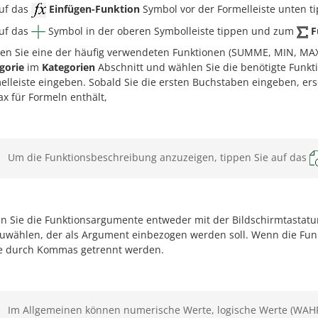
uf das
Einfügen-Funktion
Symbol vor der Formelleiste unten t
uf das
Symbol in der oberen Symbolleiste tippen und zum
F
en Sie eine der häufig verwendeten Funktionen (SUMME, MIN, MAX
gorie
im
Kategorien
Abschnitt und wählen Sie die benötigte Funkt
elleiste eingeben. Sobald Sie die ersten Buchstaben eingeben, ers
ax für Formeln enthält,
Um die Funktionsbeschreibung anzuzeigen, tippen Sie auf das
n Sie die Funktionsargumente entweder mit der Bildschirmtastatur
uwählen, der als Argument einbezogen werden soll. Wenn die Fu
e durch Kommas getrennt werden.
Im Allgemeinen können numerische Werte, logische Werte (WAHR