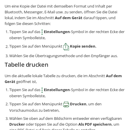
Um eine Kopie der Datei mit demselben Format und Inhalt per
Bluetooth, Messenger, E-Mail usw. zu senden, öffnen Sie die Datei
lokal, indem Sie im Abschnitt
Auf dem Gerät
darauf tippen, und
folgen Sie diesen Schritten:
Tippen Sie auf das
Einstellungen
-Symbol in der rechten Ecke der
oberen Symbolleiste,
Tippen Sie auf den Menüpunkt
Kopie senden
,
Wählen Sie die Übertragungsmethode und den Empfänger aus.
Tabelle drucken
Um die aktuelle lokale Tabelle zu drucken, die im Abschnitt
Auf dem
Gerät
geöffnet ist,
Tippen Sie auf das
Einstellungen
-Symbol in der rechten Ecke der
oberen Symbolleiste,
Tippen Sie auf den Menüpunkt
Drucken
, um den
Vorschaumodus zu betreten,
Wählen Sie oben auf dem Bildschirm entweder einen verfügbaren
Drucker
oder tippen Sie auf die Option
Als PDF speichern
, um
eine PDF-Datei auf Basis dieser Tabelle zu erstellen,