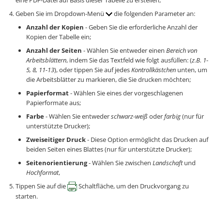
Geben Sie im Dropdown-Menü
die folgenden Parameter an:
Anzahl der Kopien
- Geben Sie die erforderliche Anzahl der
Kopien der Tabelle ein;
Anzahl der Seiten
- Wählen Sie entweder einen
Bereich von
Arbeitsblättern
, indem Sie das Textfeld wie folgt ausfüllen: (
z.B. 1-
5, 8, 11-13
), oder tippen Sie auf jedes
Kontrollkästchen
unten, um
die Arbeitsblätter zu markieren, die Sie drucken möchten;
Papierformat
- Wählen Sie eines der vorgeschlagenen
Papierformate aus;
Farbe
- Wählen Sie entweder
schwarz-weiß
oder
farbig
(nur für
unterstützte Drucker);
Zweiseitiger Druck
- Diese Option ermöglicht das Drucken auf
beiden Seiten eines Blattes (nur für unterstützte Drucker);
Seitenorientierung
- Wählen Sie zwischen
Landschaft
und
Hochformat
,
Tippen Sie auf die
Schaltfläche, um den Druckvorgang zu
starten.