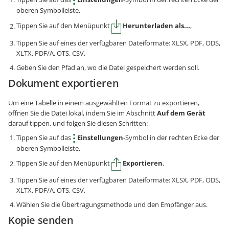
oberen Symbolleiste,
Tippen Sie auf den Menüpunkt
Herunterladen als...
,
Tippen Sie auf eines der verfügbaren Dateiformate: XLSX, PDF, ODS,
XLTX, PDF/A, OTS, CSV,
Geben Sie den Pfad an, wo die Datei gespeichert werden soll.
Dokument exportieren
Um eine Tabelle in einem ausgewählten Format zu exportieren,
öffnen Sie die Datei lokal, indem Sie im Abschnitt
Auf dem Gerät
darauf tippen, und folgen Sie diesen Schritten:
Tippen Sie auf das
Einstellungen
-Symbol in der rechten Ecke der
oberen Symbolleiste,
Tippen Sie auf den Menüpunkt
Exportieren
,
Tippen Sie auf eines der verfügbaren Dateiformate: XLSX, PDF, ODS,
XLTX, PDF/A, OTS, CSV,
Wählen Sie die Übertragungsmethode und den Empfänger aus.
Kopie senden