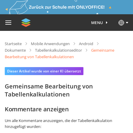
Zurück zur Schule mit ONLYOFFICE!
MENU
Startseite
Mobile Anwendungen
Android
Dokumente
Tabellenkalkulationseditor
Gemeinsame
Bearbeitung von Tabellenkalkulationen
Dieser Artikel wurde von einer KI übersetzt
Gemeinsame Bearbeitung von
Tabellenkalkulationen
Kommentare anzeigen
Um alle Kommentare anzuzeigen, die der Tabellenkalkulation
hinzugefügt wurden: