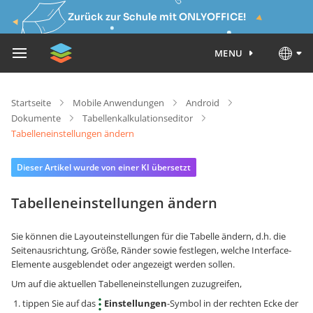
Zurück zur Schule mit ONLYOFFICE!
MENU
Startseite
Mobile Anwendungen
Android
Dokumente
Tabellenkalkulationseditor
Tabelleneinstellungen ändern
Dieser Artikel wurde von einer KI übersetzt
Tabelleneinstellungen ändern
Sie können die Layouteinstellungen für die Tabelle ändern, d.h. die
Seitenausrichtung, Größe, Ränder sowie festlegen, welche Interface-
Elemente ausgeblendet oder angezeigt werden sollen.
Um auf die aktuellen Tabelleneinstellungen zuzugreifen,
tippen Sie auf das
Einstellungen
-Symbol in der rechten Ecke der