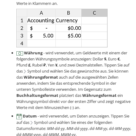
Werte in Klammern an.
Währung
- wird verwendet, um Geldwerte mit einem der
folgenden Währungssymbole anzuzeigen: Dollar
$
, Euro
€
,
Pfund
£
, Rubel
₽
, Yen
¥
, und zwei Dezimalstellen. Tippen Sie auf
das
Symbol und wählen Sie das gewünschte aus. Sie können
das
Währungsformat
auch auf die ausgewählten Zellen
anwenden, indem Sie das entsprechende Symbol in der
unteren Symbolleiste verwenden. Im Gegensatz zum
Buchhaltungsformat
platziert das
Währungsformat
ein
Währungssymbol direkt vor der ersten Ziffer und zeigt negative
Werte mit dem Minuszeichen (-) an.
Datum
- wird verwendet, um Daten anzuzeigen. Tippen Sie
auf das
Symbol und wählen Sie eines der folgenden
Datumsformate:
MM-dd-yy
,
MM-dd-yyyy
,
dd-MM-yy
,
dd-MM-yyyy
,
dd-MMM-yyyy
,
dd-MMM
,
MMM-yy
,