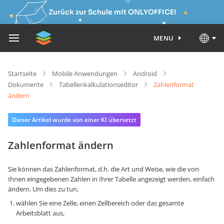
Zurück zur Schule mit ONLYOFFICE!
MENU
Startseite
Mobile Anwendungen
Android
Dokumente
Tabellenkalkulationseditor
Zahlenformat
ändern
Dieser Artikel wurde von einer KI übersetzt
Zahlenformat ändern
Sie können das Zahlenformat, d.h. die Art und Weise, wie die von
Ihnen eingegebenen Zahlen in Ihrer Tabelle angezeigt werden, einfach
ändern. Um dies zu tun,
wählen Sie eine Zelle, einen Zellbereich oder das gesamte
Arbeitsblatt aus,