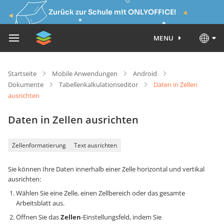
Zurück zur Schule mit ONLYOFFICE!
MENU
Startseite
Mobile Anwendungen
Android
Dokumente
Tabellenkalkulationseditor
Daten in Zellen
ausrichten
Daten in Zellen ausrichten
Zellenformatierung
Text ausrichten
Sie können Ihre Daten innerhalb einer Zelle horizontal und vertikal
ausrichten:
Wählen Sie eine Zelle, einen Zellbereich oder das gesamte
Arbeitsblatt aus.
Öffnen Sie das
Zellen
-Einstellungsfeld, indem Sie