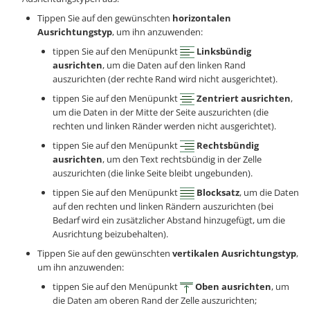
Tippen Sie auf den gewünschten
horizontalen
Ausrichtungstyp
, um ihn anzuwenden:
tippen Sie auf den Menüpunkt
Linksbündig
ausrichten
, um die Daten auf den linken Rand
auszurichten (der rechte Rand wird nicht ausgerichtet).
tippen Sie auf den Menüpunkt
Zentriert ausrichten
,
um die Daten in der Mitte der Seite auszurichten (die
rechten und linken Ränder werden nicht ausgerichtet).
tippen Sie auf den Menüpunkt
Rechtsbündig
ausrichten
, um den Text rechtsbündig in der Zelle
auszurichten (die linke Seite bleibt ungebunden).
tippen Sie auf den Menüpunkt
Blocksatz
, um die Daten
auf den rechten und linken Rändern auszurichten (bei
Bedarf wird ein zusätzlicher Abstand hinzugefügt, um die
Ausrichtung beizubehalten).
Tippen Sie auf den gewünschten
vertikalen Ausrichtungstyp
,
um ihn anzuwenden:
tippen Sie auf den Menüpunkt
Oben ausrichten
, um
die Daten am oberen Rand der Zelle auszurichten;