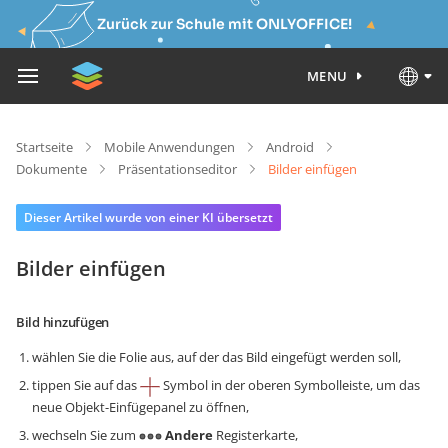
Zurück zur Schule mit ONLYOFFICE!
MENU
Startseite
Mobile Anwendungen
Android
Dokumente
Präsentationseditor
Bilder einfügen
Dieser Artikel wurde von einer KI übersetzt
Bilder einfügen
Bild hinzufügen
wählen Sie die Folie aus, auf der das Bild eingefügt werden soll,
tippen Sie auf das
Symbol in der oberen Symbolleiste, um das
neue Objekt-Einfügepanel zu öffnen,
wechseln Sie zum
Andere
Registerkarte,