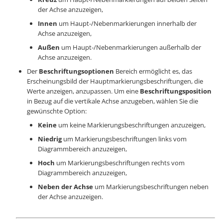
der Achse anzuzeigen,
Innen
um Haupt-/Nebenmarkierungen innerhalb der
Achse anzuzeigen,
Außen
um Haupt-/Nebenmarkierungen außerhalb der
Achse anzuzeigen.
Der
Beschriftungsoptionen
Bereich ermöglicht es, das
Erscheinungsbild der Hauptmarkierungsbeschriftungen, die
Werte anzeigen, anzupassen. Um eine
Beschriftungsposition
in Bezug auf die vertikale Achse anzugeben, wählen Sie die
gewünschte Option:
Keine
um keine Markierungsbeschriftungen anzuzeigen,
Niedrig
um Markierungsbeschriftungen links vom
Diagrammbereich anzuzeigen,
Hoch
um Markierungsbeschriftungen rechts vom
Diagrammbereich anzuzeigen,
Neben der Achse
um Markierungsbeschriftungen neben
der Achse anzuzeigen.