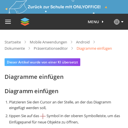
Zurück zur Schule mit ONLYOFFICE!
MENU
Startseite
Mobile Anwendungen
Android
Dokumente
Präsentationseditor
Diagramme einfügen
Dieser Artikel wurde von einer KI übersetzt
Diagramme einfügen
Diagramm einfügen
Platzieren Sie den Cursor an der Stelle, an der das Diagramm
eingefügt werden soll,
tippen Sie auf das
Symbol in der oberen Symbolleiste, um das
Einfügepanel für neue Objekte zu öffnen,