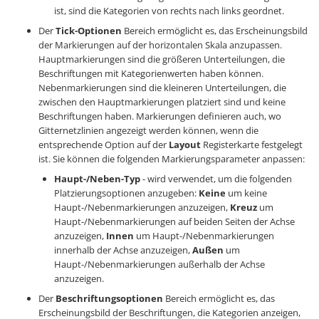
ist, sind die Kategorien von rechts nach links geordnet.
Der
Tick-Optionen
Bereich ermöglicht es, das Erscheinungsbild
der Markierungen auf der horizontalen Skala anzupassen.
Hauptmarkierungen sind die größeren Unterteilungen, die
Beschriftungen mit Kategorienwerten haben können.
Nebenmarkierungen sind die kleineren Unterteilungen, die
zwischen den Hauptmarkierungen platziert sind und keine
Beschriftungen haben. Markierungen definieren auch, wo
Gitternetzlinien angezeigt werden können, wenn die
entsprechende Option auf der
Layout
Registerkarte festgelegt
ist. Sie können die folgenden Markierungsparameter anpassen:
Haupt-/Neben-Typ
- wird verwendet, um die folgenden
Platzierungsoptionen anzugeben:
Keine
um keine
Haupt-/Nebenmarkierungen anzuzeigen,
Kreuz
um
Haupt-/Nebenmarkierungen auf beiden Seiten der Achse
anzuzeigen,
Innen
um Haupt-/Nebenmarkierungen
innerhalb der Achse anzuzeigen,
Außen
um
Haupt-/Nebenmarkierungen außerhalb der Achse
anzuzeigen.
Der
Beschriftungsoptionen
Bereich ermöglicht es, das
Erscheinungsbild der Beschriftungen, die Kategorien anzeigen,