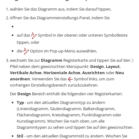
wählen Sie das Diagramm aus, indem Sie darauf tippen,
öffnen Sie das Diagrammeinstellungs-Panel, indem Sie
auf das
Symbol in der oberen oder unteren Symbolleiste
tippen, oder
die
Option im Pop-up-Menü auswählen,
wechseln Sie zur
Diagramm
Registerkarte und tippen Sie auf den
Pfeil neben dem gewünschten Menüpunkt:
Design
,
Layout
,
Vertikale Achse
,
Horizontale Achse
,
Ausrichten
oder
Neu
anordnen
. Verwenden Sie das
Symbol links, um zum
vorherigen Einstellungsbereich zurückzukehren.
Der
Design
Bereich enthält die folgenden vier Registerkarten:
Typ
- um den aktuellen Diagrammtyp zu ändern
(Liniendiagramm, Säulendiagramm, Balkendiagramm,
Flächendiagramm, Kreisdiagramm, Punktdiagramm oder
Kursdiagramm). Wischen Sie nach oben, um alle
Diagrammtypen zu sehen und tippen Sie auf den gewünschten.
Stil
- um den aktuellen Diagrammstil zu ändern. Wischen Sie