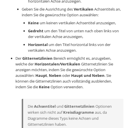
horizontalen Achse anzuzeigen.
Geben Sie die Ausrichtung des
Vertikalen
Achsentitels an,
indem Sie die gewünschte Option auswählen:
Keine
um keinen vertikalen Achsentitel anzuzeigen,
Gedreht
um den Titel von unten nach oben links von
der vertikalen Achse anzuzeigen,
Horizontal
um den Titel horizontal links von der
vertikalen Achse anzuzeigen.
Der
Gitternetzlinien
Bereich ermöglicht es, anzugeben,
welche der
Horizontalen/Vertikalen
Gitternetzlinien Sie
anzeigen möchten, indem Sie die gewünschte Option
auswählen:
Haupt
,
Neben
oder
Haupt und Neben
. Sie
können die Gitternetzlinien auch vollständig ausblenden,
indem Sie die
Keine
Option verwenden.
Die
Achsentitel
und
Gitternetzlinien
Optionen
wirken sich nicht auf
Kreisdiagramme
aus, da
Diagramme dieses Typs keine Achsen und
Gitternetzlinien haben.