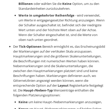
Billionen
oder wählen Sie die
Keine
Option, um zu den
Standardeinheiten zurückzukehren.
Werte in umgekehrter Reihenfolge
- wird verwendet,
um Werte in entgegengesetzter Richtung anzuzeigen. Wenn
der Schalter ausgeschaltet ist, befindet sich der niedrigste
Wert unten und der höchste Wert oben auf der Achse.
Wenn der Schalter eingeschaltet ist, sind die Werte von
oben nach unten geordnet.
Der
Tick-Optionen
Bereich ermöglicht es, das Erscheinungsbild
der Markierungen auf der vertikalen Skala anzupassen.
Hauptmarkierungen sind die größeren Skalenunterteilungen,
die Beschriftungen mit numerischen Werten haben können.
Nebenmarkierungen sind die Skalenunterteilungen, die
zwischen den Hauptmarkierungen platziert sind und keine
Beschriftungen haben. Markierungen definieren auch, wo
Gitternetzlinien angezeigt werden können, wenn die
entsprechende Option auf der
Layout
Registerkarte festgelegt
ist. Die
Haupt-/Neben-Typ
Menüeinträge enthalten die
folgenden Platzierungsoptionen:
Keine
um keine Haupt-/Nebenmarkierungen anzuzeigen,
Kreuz
um Haupt-/Nebenmarkierungen auf beiden Seiten