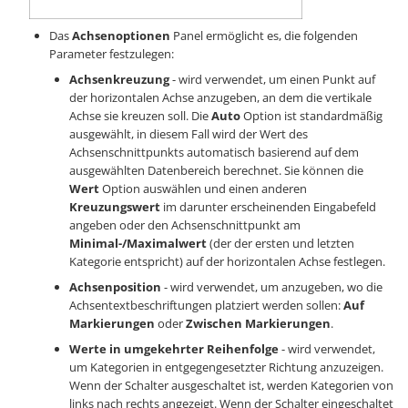
Das
Achsenoptionen
Panel ermöglicht es, die folgenden
Parameter festzulegen:
Achsenkreuzung
- wird verwendet, um einen Punkt auf
der horizontalen Achse anzugeben, an dem die vertikale
Achse sie kreuzen soll. Die
Auto
Option ist standardmäßig
ausgewählt, in diesem Fall wird der Wert des
Achsenschnittpunkts automatisch basierend auf dem
ausgewählten Datenbereich berechnet. Sie können die
Wert
Option auswählen und einen anderen
Kreuzungswert
im darunter erscheinenden Eingabefeld
angeben oder den Achsenschnittpunkt am
Minimal-/Maximalwert
(der der ersten und letzten
Kategorie entspricht) auf der horizontalen Achse festlegen.
Achsenposition
- wird verwendet, um anzugeben, wo die
Achsentextbeschriftungen platziert werden sollen:
Auf
Markierungen
oder
Zwischen Markierungen
.
Werte in umgekehrter Reihenfolge
- wird verwendet,
um Kategorien in entgegengesetzter Richtung anzuzeigen.
Wenn der Schalter ausgeschaltet ist, werden Kategorien von
links nach rechts angezeigt. Wenn der Schalter eingeschaltet