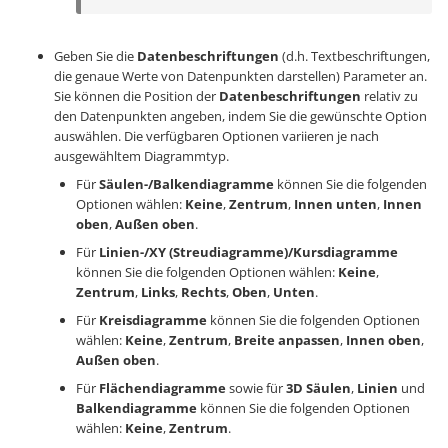
Geben Sie die
Datenbeschriftungen
(d.h. Textbeschriftungen,
die genaue Werte von Datenpunkten darstellen) Parameter an.
Sie können die Position der
Datenbeschriftungen
relativ zu
den Datenpunkten angeben, indem Sie die gewünschte Option
auswählen. Die verfügbaren Optionen variieren je nach
ausgewähltem Diagrammtyp.
Für
Säulen-/Balkendiagramme
können Sie die folgenden
Optionen wählen:
Keine
,
Zentrum
,
Innen unten
,
Innen
oben
,
Außen oben
.
Für
Linien-/XY (Streudiagramme)/Kursdiagramme
können Sie die folgenden Optionen wählen:
Keine
,
Zentrum
,
Links
,
Rechts
,
Oben
,
Unten
.
Für
Kreisdiagramme
können Sie die folgenden Optionen
wählen:
Keine
,
Zentrum
,
Breite anpassen
,
Innen oben
,
Außen oben
.
Für
Flächendiagramme
sowie für
3D
Säulen
,
Linien
und
Balkendiagramme
können Sie die folgenden Optionen
wählen:
Keine
,
Zentrum
.